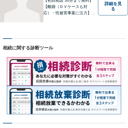
【初回相談 30分まで無料】
詳細を見
【離婚（ＤＶケースも対
る
応）・性被害事案に注力】
【子連れでのご相談可】
相続に関する診断ツール