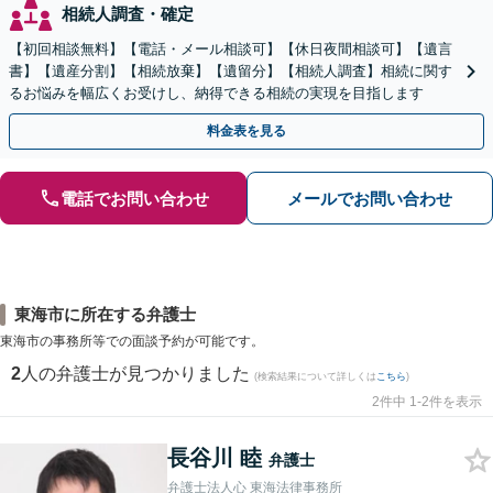
相続人調査・確定
【初回相談無料】【電話・メール相談可】【休日夜間相談可】【遺言
書】【遺産分割】【相続放棄】【遺留分】【相続人調査】相続に関す
るお悩みを幅広くお受けし、納得できる相続の実現を目指します
料金表を見る
電話でお問い合わせ
メールでお問い合わせ
東海市に所在する弁護士
東海市の事務所等での面談予約が可能です。
2
人の弁護士が見つかりました
(検索結果について詳しくは
こちら
)
2件中 1-2件を表示
長谷川 睦
弁護士
弁護士法人心 東海法律事務所