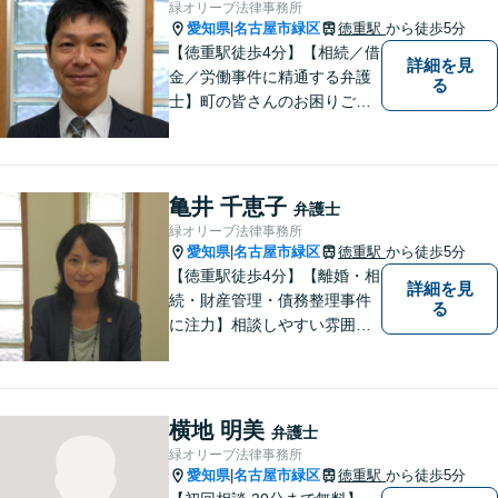
緑オリーブ法律事務所
愛知県
名古屋市緑区
徳重駅
から徒歩5分
|
【徳重駅徒歩4分】【相続／借
詳細を見
金／労働事件に精通する弁護
る
士】町の皆さんのお困りごと
を何でも解決するジェネラリ
スト弁護士。社会の秩序を保
つべく、環境問題やマイナン
バー等の情報問題にも意欲高
亀井 千恵子
弁護士
く取り組みます。お困りごと
緑オリーブ法律事務所
があれば。お気軽にご相談く
愛知県
名古屋市緑区
徳重駅
から徒歩5分
|
ださい。
【徳重駅徒歩4分】【離婚・相
詳細を見
続・財産管理・債務整理事件
る
に注力】相談しやすい雰囲気
を心がけております。お気軽
にご相談ください。【駐車場
有】
横地 明美
弁護士
緑オリーブ法律事務所
愛知県
名古屋市緑区
徳重駅
から徒歩5分
|