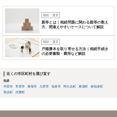
相続・遺言
親等とは｜相続問題に関わる親等の数え
方、間違えやすいケースについて解説
相続・遺言
戸籍謄本を取り寄せる方法｜相続手続き
の必要書類・費用など解説
近くの市区町村を選び直す
知多
半田市
常滑市
東海市
大府市
知多市
阿久比町
東浦町
南知多町
美浜町
武豊町