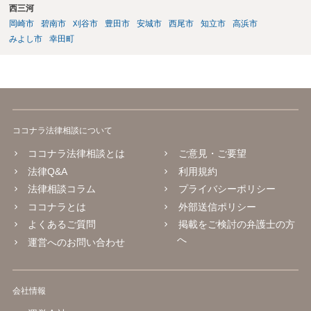
せ下さい。
西三河
岡崎市
碧南市
刈谷市
豊田市
安城市
西尾市
知立市
高浜市
みよし市
幸田町
ココナラ法律相談について
ココナラ法律相談とは
ご意見・ご要望
法律Q&A
利用規約
法律相談コラム
プライバシーポリシー
ココナラとは
外部送信ポリシー
よくあるご質問
掲載をご検討の弁護士の方
へ
運営へのお問い合わせ
会社情報