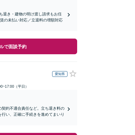
ち退き・建物の明け渡し請求もお任
家賃の未払い対応／立退料の増額対応
ルで面談予約
愛知県
0~17:00（平日）
の契約不適合責任など。立ち退き料の
を行い、正確に手続きを進めてまいり