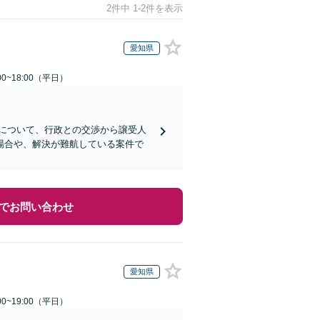
2件中 1-2件を表示
愛知県
0~18:00（平日）
について、行政との交渉から譲受人
場合や、解決が難航している案件で
でお問い合わせ
愛知県
0~19:00（平日）