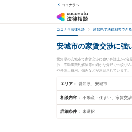
ココナラへ
ココナラ法律相談
愛知県で法律相談できる
安城市の家賃交渉に強
愛知県の安城市で家賃交渉に強い弁護士が2名
渉、不動産契約解除等の細かな分野での絞り込
や弁護士費用、強みなどが注目されています。
の弁護士を検索したい』『初回相談無料で家賃
エリア
愛知県、安城市
相談内容
不動産・住まい、家賃交渉
詳細条件
未選択