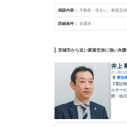
相談内容
不動産・住まい、家賃交渉
詳細条件
未選択
安城市から近い家賃交渉に強い弁護
井上 
井上剛法
愛知
【電話相
ルサービ
間・休日