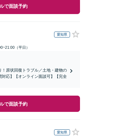
ルで面談予約
愛知県
0~21:00（平日）
り！原状回復トラブル／土地・建物の
間対応】【オンライン面談可】【完全
ルで面談予約
愛知県