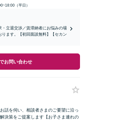
0~18:00（平日）
求・立退交渉／賃滞納者にお悩みの場
おります。【初回面談無料】【セカン
でお問い合わせ
お話を伺い、相談者さまのご要望に沿っ
解決策をご提案します【お子さま連れの