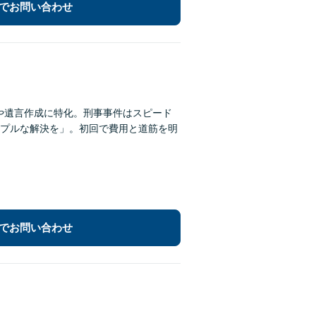
でお問い合わせ
割や遺言作成に特化。刑事事件はスピード
プルな解決を」。初回で費用と道筋を明
でお問い合わせ