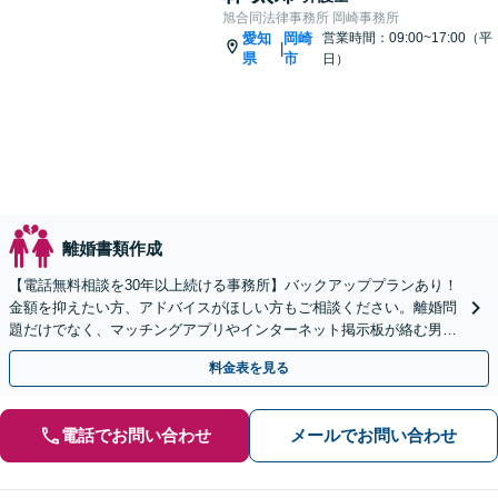
旭合同法律事務所 岡崎事務所
愛知
岡崎
営業時間：09:00~17:00（平
|
県
市
日）
離婚書類作成
【電話無料相談を30年以上続ける事務所】バックアッププランあり！
金額を抑えたい方、アドバイスがほしい方もご相談ください。離婚問
題だけでなく、マッチングアプリやインターネット掲示板が絡む男女
トラブルにも対応できます【夜間休日の相談可能】
料金表を見る
電話でお問い合わせ
メールでお問い合わせ