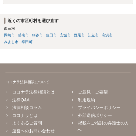
近くの市区町村を選び直す
西三河
岡崎市
碧南市
刈谷市
豊田市
安城市
西尾市
知立市
高浜市
みよし市
幸田町
ココナラ法律相談について
ココナラ法律相談とは
ご意見・ご要望
法律Q&A
利用規約
法律相談コラム
プライバシーポリシー
ココナラとは
外部送信ポリシー
よくあるご質問
掲載をご検討の弁護士の方
へ
運営へのお問い合わせ