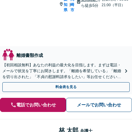
知
崎
|
21:00（平日）
ら徒歩5分
県
市
離婚書類作成
【初回相談無料】あなたの利益の最大化を目指します。まずは電話・
メールで状況を丁寧にお聞きします。「離婚を希望している」「離婚
を切り出された」「不貞の慰謝料請求をしたい」等お任せください。
【リーズナブルな料金設定】
料金表を見る
電話でお問い合わせ
メールでお問い合わせ
林 太郎
弁護士