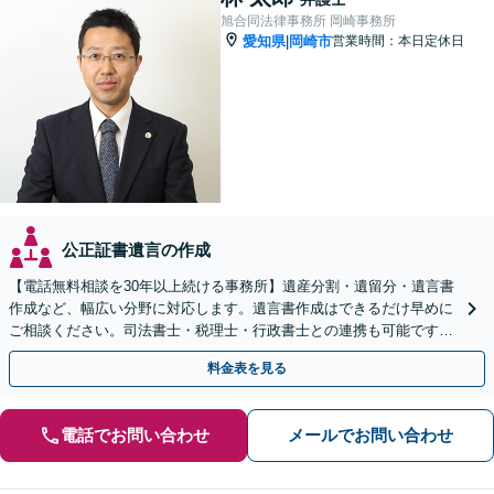
旭合同法律事務所 岡崎事務所
愛知県
岡崎市
営業時間：本日定休日
|
公正証書遺言の作成
【電話無料相談を30年以上続ける事務所】遺産分割・遺留分・遺言書
作成など、幅広い分野に対応します。遺言書作成はできるだけ早めに
ご相談ください。司法書士・税理士・行政書士との連携も可能です
【初回面談相談30分無料】【夜間・休日の相談可能】
料金表を見る
電話でお問い合わせ
メールでお問い合わせ