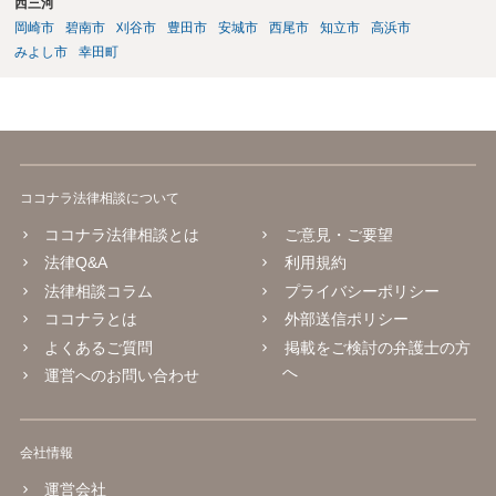
西三河
岡崎市
碧南市
刈谷市
豊田市
安城市
西尾市
知立市
高浜市
みよし市
幸田町
ココナラ法律相談について
ココナラ法律相談とは
ご意見・ご要望
法律Q&A
利用規約
法律相談コラム
プライバシーポリシー
ココナラとは
外部送信ポリシー
よくあるご質問
掲載をご検討の弁護士の方
へ
運営へのお問い合わせ
会社情報
運営会社