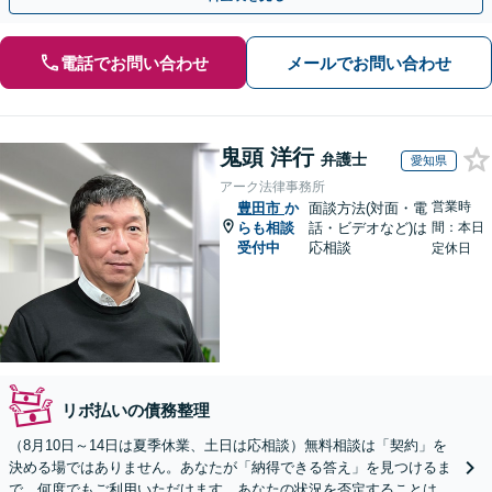
電話でお問い合わせ
メールでお問い合わせ
鬼頭 洋行
弁護士
愛知県
アーク法律事務所
営業時
豊田市
か
面談方法(対面・電
らも相談
話・ビデオなど)は
間：本日
受付中
応相談
定休日
リボ払いの債務整理
（8月10日～14日は夏季休業、土日は応相談）無料相談は「契約」を
決める場ではありません。あなたが「納得できる答え」を見つけるま
で、何度でもご利用いただけます。あなたの状況を否定することは、