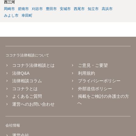
西三河
岡崎市
碧南市
刈谷市
豊田市
安城市
西尾市
知立市
高浜市
みよし市
幸田町
ココナラ法律相談について
ココナラ法律相談とは
ご意見・ご要望
法律Q&A
利用規約
法律相談コラム
プライバシーポリシー
ココナラとは
外部送信ポリシー
よくあるご質問
掲載をご検討の弁護士の方
へ
運営へのお問い合わせ
会社情報
運営会社