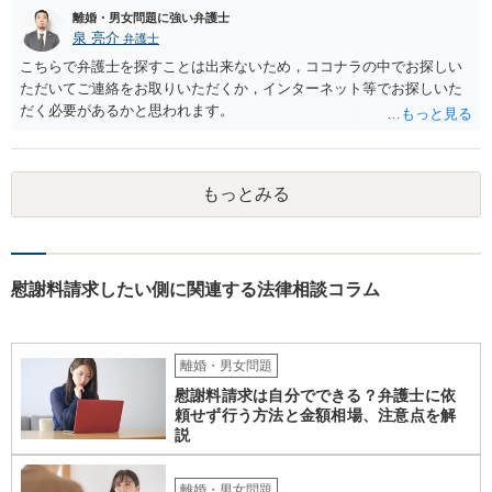
離婚・男女問題に強い弁護士
泉 亮介
弁護士
こちらで弁護士を探すことは出来ないため，ココナラの中でお探しい
ただいてご連絡をお取りいただくか，インターネット等でお探しいた
だく必要があるかと思われます。
もっとみる
慰謝料請求したい側に関連する法律相談コラム
離婚・男女問題
慰謝料請求は自分でできる？弁護士に依
頼せず行う方法と金額相場、注意点を解
説
離婚・男女問題