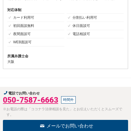
対応体制
カード利用可
分割払い利用可
初回面談無料
休日面談可
夜間面談可
電話相談可
WEB面談可
所属弁護士会
大阪
電話でお問い合わせ
050-7587-6663
時間外
※お電話の際は「ココナラ法律相談を見た」とお伝えいただくとスムーズで
す。
メールでお問い合わせ