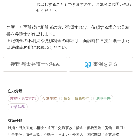
お出しすることもできますので、お気軽にお問い合わ
せください。
弁護士と面談後に相談者の方が希望すれば、依頼する場合の見積
書を弁護士が作成します。
上記料金の不明点や見積料金の詳細は、面談時に直接弁護士また
は法律事務所にお尋ねください。
幾野 翔太弁護士の強み
事例を見る
注力分野
離婚・男女問題
交通事故
借金・債務整理
刑事事件
企業法務
取扱分野
離婚・男女問題
相続・遺言
交通事故
借金・債務整理
労働・雇用
刑事事件
債権回収
不動産・住まい
外国人・国際問題
企業法務