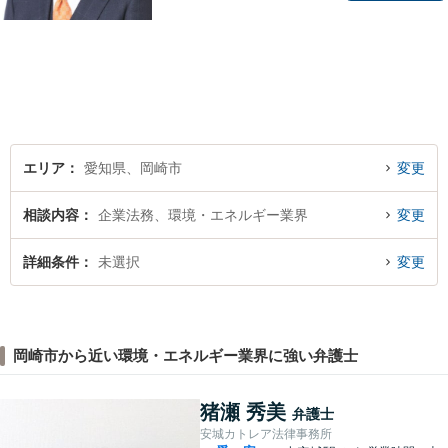
続、労働、顧問契約など幅広
く対応しています。【名鉄東
岡崎駅徒歩1分 提携駐車場あ
り。】【土日対応（要予
約）】
エリア
愛知県、岡崎市
変更
相談内容
企業法務、環境・エネルギー業界
変更
詳細条件
未選択
変更
岡崎市から近い環境・エネルギー業界に強い弁護士
猪瀬 秀美
弁護士
安城カトレア法律事務所