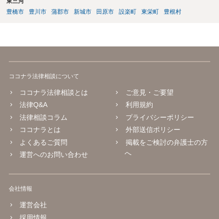
東三河
豊橋市
豊川市
蒲郡市
新城市
田原市
設楽町
東栄町
豊根村
ココナラ法律相談について
ココナラ法律相談とは
ご意見・ご要望
法律Q&A
利用規約
法律相談コラム
プライバシーポリシー
ココナラとは
外部送信ポリシー
よくあるご質問
掲載をご検討の弁護士の方
へ
運営へのお問い合わせ
会社情報
運営会社
採用情報