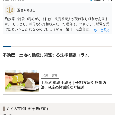
匿名A
弁護士
約款等で特段の定めがなければ、法定相続人が受け取り権利がありま
す。 もっとも、義母も法定相続人だった場合は、代表として返還を受
けたということ になるのでしょうから、後日、法定相続分に基づいて
精算を求めることは可能と思います。
不動産・土地の相続に関連する法律相談コラム
相続・遺言
土地の相続手続き│分割方法や評価方
法、税金の軽減策など解説
近くの市区町村を選び直す