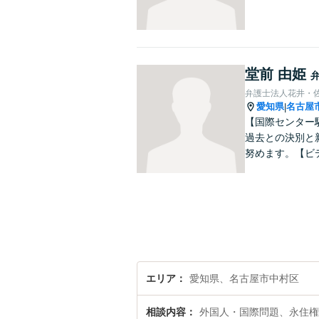
堂前 由姫
弁護士法人花井・
愛知県
名古屋
|
【国際センター
過去との決別と
努めます。【ビ
エリア
愛知県、名古屋市中村区
相談内容
外国人・国際問題、永住権