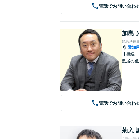
電話でお問い合わ
加島 
加島法律
愛知
【相続・
敷居の低
電話でお問い合わ
菊入 
弁護士法