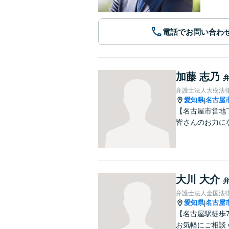
電話でお問い合わ
加藤 志乃
弁護士法人大樹法
愛知県
名古屋
|
【名古屋市営地
皆さんのお力に
大川 大介
弁護士法人金国法
愛知県
名古屋
|
【名古屋駅徒歩
お気軽にご相談