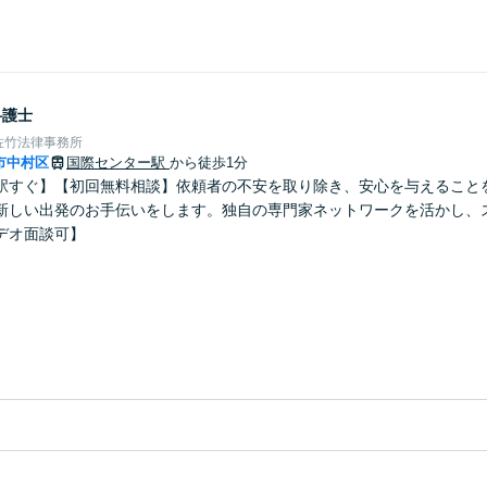
弁護士
佐竹法律事務所
市中村区
国際センター駅
から徒歩1分
駅すぐ】【初回無料相談】依頼者の不安を取り除き、安心を与えること
新しい出発のお手伝いをします。独自の専門家ネットワークを活かし、
デオ面談可】