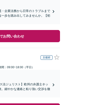
題・企業法務から日常のトラブルまで
は一歩を踏み出してみませんか。【初
でお問い合わせ
京都府
間：09:00~18:00（平日）
イス法ジュリスト】欧州の弁護士ネッ
数。細やかな連絡と粘り強い交渉を徹