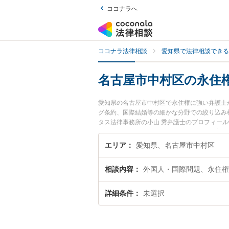
ココナラへ
ココナラ法律相談
愛知県で法律相談できる
名古屋市中村区の永住
愛知県の名古屋市中村区で永住権に強い弁護士
グ条約、国際結婚等の細かな分野での絞り込み
タス法律事務所の小山 秀弁護士のプロフィー
に相談したい』『永住権のトラブル解決の実績
お困りの相談者さんにおすすめです。
エリア
愛知県、名古屋市中村区
相談内容
外国人・国際問題、永住権
詳細条件
未選択