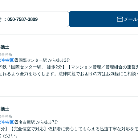
せ
メール
弁護士
律事務所
市中村区
国際センター駅
から徒歩2分
下鉄「国際センター駅」 徒歩2分】【マンション管理／管理組合の運営
なれるよう全力を尽くします。法律問題でお困りの方はお気軽にご相談
弁護士
律事務所
市中村区
名古屋駅
から徒歩7分
7分】【完全個室で対応】依頼者に安心してもらえる迅速丁寧な対応を
ください。