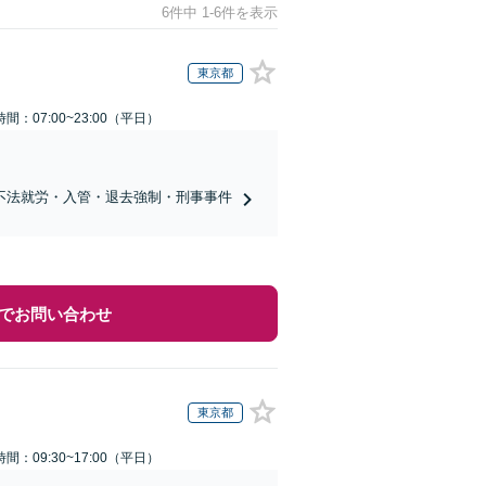
6件中 1-6件を表示
東京都
間：07:00~23:00（平日）
不法就労・入管・退去強制・刑事事件
でお問い合わせ
東京都
間：09:30~17:00（平日）