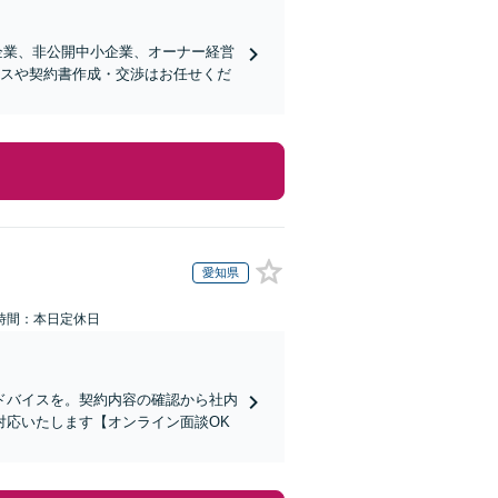
企業、非公開中小企業、オーナー経営
ンスや契約書作成・交渉はお任せくだ
愛知県
時間：本日定休日
ドバイスを。契約内容の確認から社内
対応いたします【オンライン面談OK