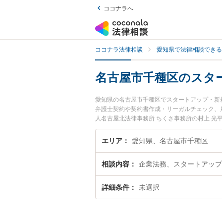
ココナラへ
ココナラ法律相談
愛知県で法律相談できる
名古屋市千種区のスタ
愛知県の名古屋市千種区でスタートアップ・新
弁護士契約や契約書作成・リーガルチェック、
人名古屋北法律事務所 ちくさ事務所の村上 
で土日や夜間に発生したスタートアップ・新規
い』『初回相談無料でスタートアップ・新規事
エリア
愛知県、名古屋市千種区
相談内容
企業法務、スタートアップ
詳細条件
未選択