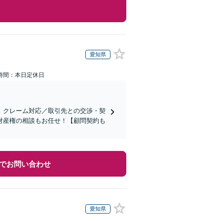
愛知県
時間：本日定休日
！クレーム対応／取引先との交渉・契
財産権の相談もお任せ！【顧問契約も
でお問い合わせ
愛知県