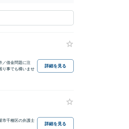
件／借金問題に注
詳細を見る
困り事でも構いませ
屋市千種区の弁護士
詳細を見る