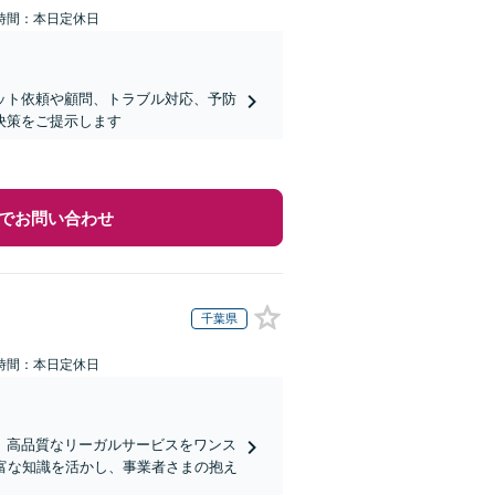
時間：本日定休日
ット依頼や顧問、トラブル対応、予防
決策をご提示します
でお問い合わせ
千葉県
時間：本日定休日
、高品質なリーガルサービスをワンス
富な知識を活かし、事業者さまの抱え