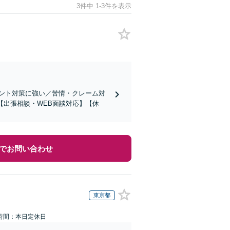
3件中 1-3件を表示
ント対策に強い／苦情・クレーム対
【出張相談・WEB面談対応】【休
でお問い合わせ
東京都
時間：本日定休日