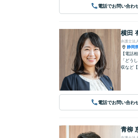
電話でお問い合わ
横田 
弁護士法人
静岡
【電話相
「どうし
収など【
電話でお問い合わ
青柳 
弁護士法人