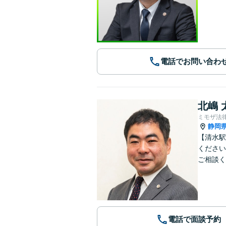
電話でお問い合わ
北嶋 
ミモザ法
静岡
【清水駅
ください
ご相談く
電話で面談予約