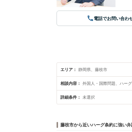
電話でお問い合わ
エリア
静岡県、藤枝市
相談内容
外国人・国際問題、ハーグ
詳細条件
未選択
藤枝市から近いハーグ条約に強い弁