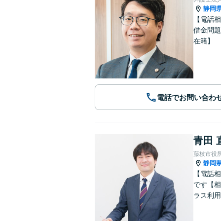
静岡
【電話相
借金問題
在籍】
電話でお問い合わ
青田 
藤枝市役
静岡
【電話相
です【相
ラス利用