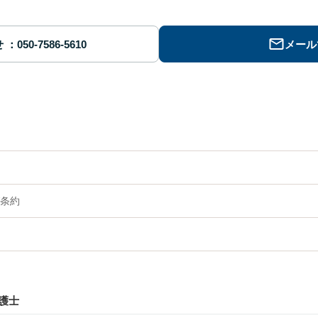
せ
メール
条約
護士