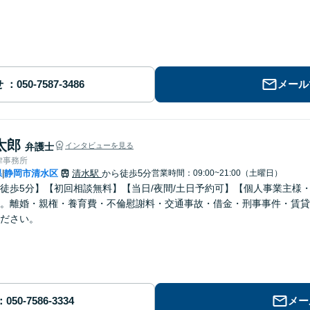
せ
メール
太郎
弁護士
インタビューを見る
律事務所
県
静岡市清水区
清水駅
から徒歩5分
営業時間：09:00~21:00（土曜日）
|
徒歩5分】【初回相談無料】【当日/夜間/土日予約可】【個人事業主様
。離婚・親権・養育費・不倫慰謝料・交通事故・借金・刑事事件・賃貸
ださい。
メー