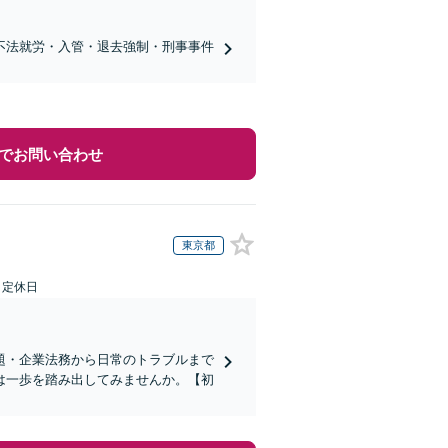
不法就労・入管・退去強制・刑事事件
でお問い合わせ
東京都
日定休日
題・企業法務から日常のトラブルまで
は一歩を踏み出してみませんか。【初