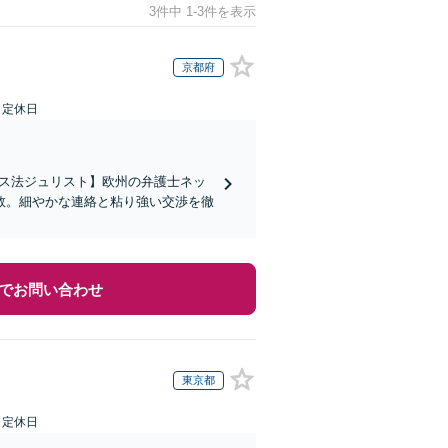
3件中 1-3件を表示
京都府
日定休日
イス法ジュリスト】欧州の弁護士ネッ
数。細やかな連絡と粘り強い交渉を徹
でお問い合わせ
東京都
日定休日