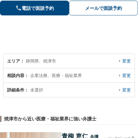
るよう、丁寧に説明して対応します
電話で面談予約
メールで面談予約
【焼津駅2分】【法テラス利用可能】
エリア
静岡県、焼津市
変更
相談内容
企業法務、医療・福祉業界
変更
詳細条件
未選択
変更
焼津市から近い医療・福祉業界に強い弁護士
青柳 恵仁
弁護
インタビューを見