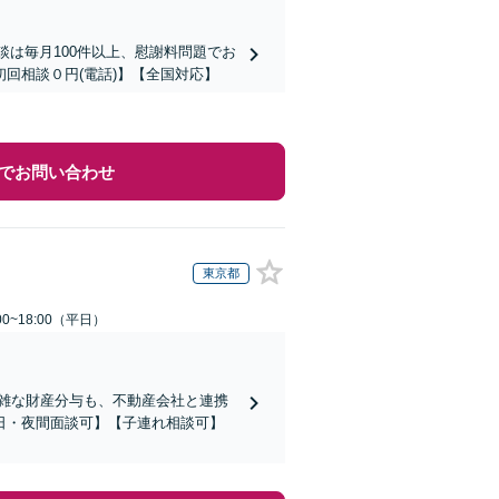
談は毎月100件以上、慰謝料問題でお
回相談０円(電話)】【全国対応】
でお問い合わせ
東京都
0~18:00（平日）
複雑な財産分与も、不動産会社と連携
日・夜間面談可】【子連れ相談可】