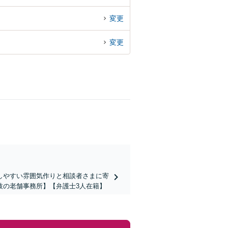
変更
変更
しやすい雰囲気作りと相談者さまに寄
枝の老舗事務所】【弁護士3人在籍】