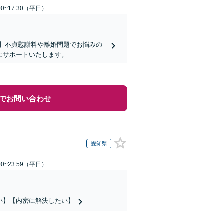
0~17:30（平日）
】不貞慰謝料や離婚問題でお悩みの
にサポートいたします。
でお問い合わせ
愛知県
0~23:59（平日）
い】【内密に解決したい】