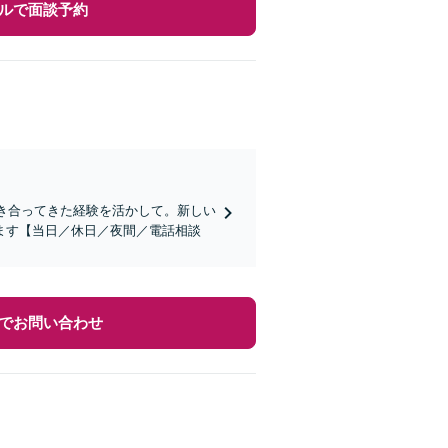
ルで面談予約
向き合ってきた経験を活かして。新しい
ます【当日／休日／夜間／電話相談
でお問い合わせ