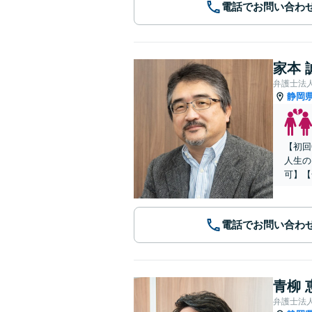
電話でお問い合わ
家本 
弁護士法人
静岡
【初回
人生の
可】【
電話でお問い合わ
青柳 
弁護士法人