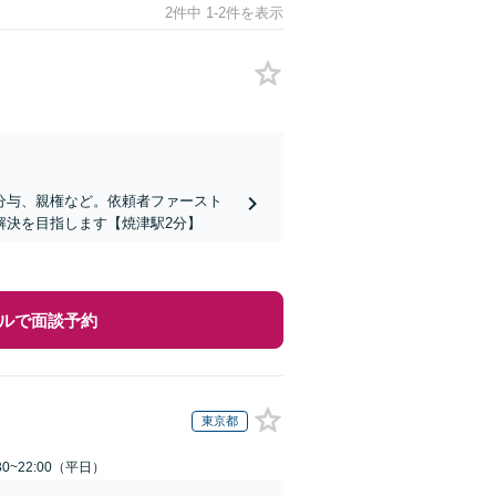
2件中 1-2件を表示
分与、親権など。依頼者ファースト
解決を目指します【焼津駅2分】
ルで面談予約
東京都
0~22:00（平日）