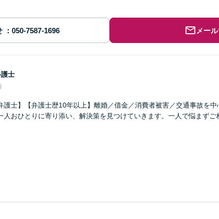
せ
メール
弁護士
所
弁護士】【弁護士歴10年以上】離婚／借金／消費者被害／交通事故を中
一人おひとりに寄り添い、解決策を見つけていきます。一人で悩まずご