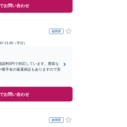
でお問い合わせ
福岡県
0~21:00（平日）
相談料0円で対応しています。豊富な
や着手金の返還保証もありますので安
でお問い合わせ
静岡県