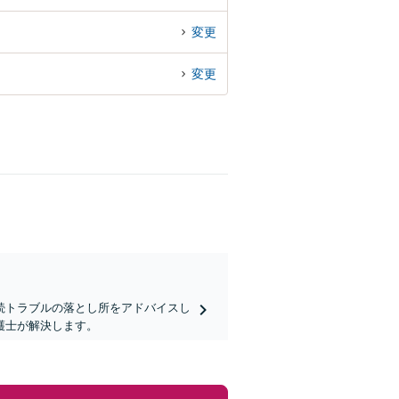
変更
変更
続トラブルの落とし所をアドバイスし
護士が解決します。