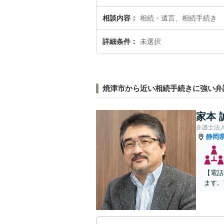
相談内容
相続・遺言、相続手続き
詳細条件
未選択
焼津市から近い相続手続きに強い弁
家本 
弁護士法人
静岡
【電話
ます。