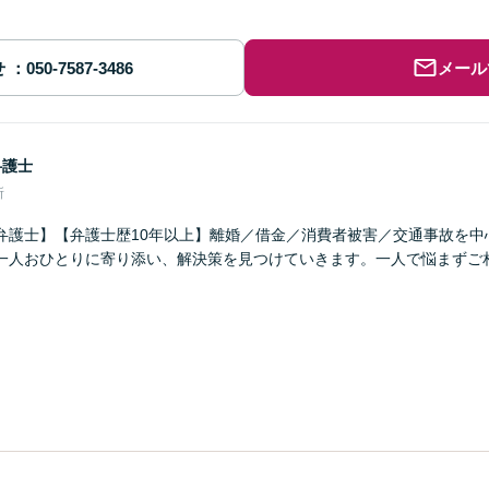
せ
メール
弁護士
所
弁護士】【弁護士歴10年以上】離婚／借金／消費者被害／交通事故を中
一人おひとりに寄り添い、解決策を見つけていきます。一人で悩まずご