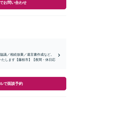
でお問い合わせ
割協議／相続放棄／遺言書作成など。
いたします【藤枝市】【夜間・休日応
ルで面談予約