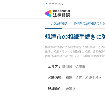
ココナラへ
ココナラ法律相談
静岡県で法律相談できる
焼津市の相続手続きに
静岡県の焼津市で相続手続きに強い弁護士が2
族間の相続トラブルや認知症の相続、遺産分割等
西尾 智美弁護士のプロフィール情報や弁護士
続手続きのトラブル解決の実績豊富な近くの弁
におすすめです。
エリア
静岡県、焼津市
相談内容
相続・遺言、相続手続き
詳細条件
未選択