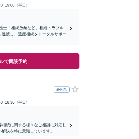
0~19:00（平日）
弁護士！相続放棄など、相続トラブル
も連携し、遺産相続をトータルサポー
ルで面談予約
静岡県
0~18:30（平日）
等相続に関する様々なご相談に対応し
い解決を特に意識しています。