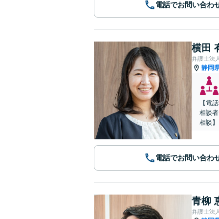
電話でお問い合わ
横田 
弁護士法人
静岡
【電話
相談者
相談】
電話でお問い合わ
青柳 
弁護士法人