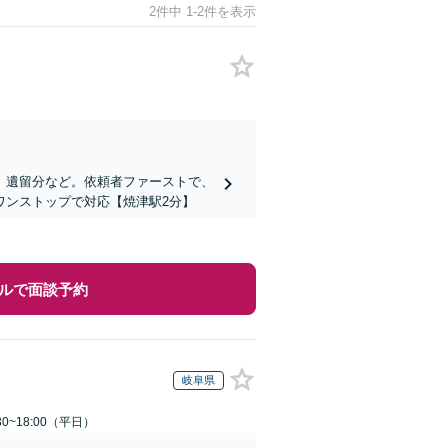
2件中 1-2件を表示
、遺留分など。依頼者ファーストで、
ワンストップで対応【焼津駅2分】
ルで面談予約
岐阜県
0~18:00（平日）