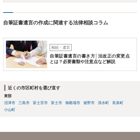
を持参のうえ個別に弁護士に相談されることをお勧めします。
自筆証書遺言の作成に関連する法律相談コラム
相続・遺言
自筆証書遺言の書き方│法改正の変更点
とは？必要書類や注意点など解説
近くの市区町村を選び直す
東部
沼津市
三島市
富士宮市
富士市
御殿場市
裾野市
清水町
長泉町
小山町