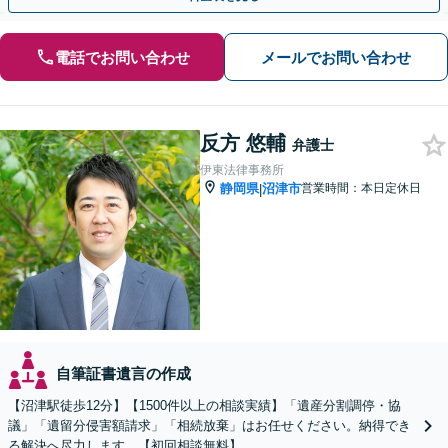
電話でお問い合わせ
メールでお問い合わせ
反方 悠輔
弁護士
伊東法律事務所
静岡県
沼津市
営業時間：本日定休日
|
自筆証書遺言の作成
【沼津駅徒歩12分】【1500件以上の相談実績】「遺産分割調停・協
議」「遺留分侵害額請求」「相続放棄」はお任せください。納得でき
る解決へ尽力します。【初回相談無料】