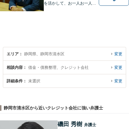
を活かして、お一人お一人の
ご相談に対して地道に誠実に
応え、依頼者様のお悩み解決
に尽力いたします。お話をじ
っくり聞かせていただきま
す。法律面・精神面の両方か
らサポートいたします。
エリア
静岡県、静岡市清水区
変更
相談内容
借金・債務整理、クレジット会社
変更
詳細条件
未選択
変更
静岡市清水区から近いクレジット会社に強い弁護士
磯田 秀樹
弁護士