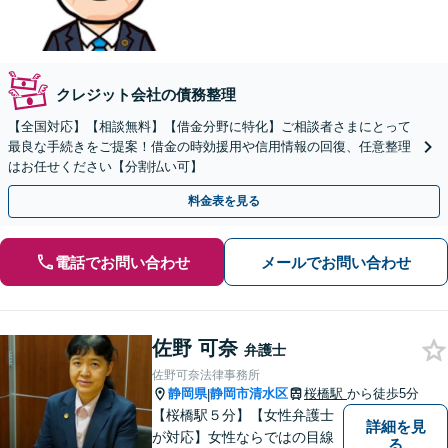
クレジット会社の債務整理
【全国対応】【相談無料】【借金分野に特化】ご相談者さまにとって
最良な手続きをご提案！借金の時効援用や信用情報の回復、任意整理
はお任せください【分割払い可】
料金表を見る
電話でお問い合わせ
メールでお問い合わせ
佐野 可奈
弁護士
佐野可奈法律事務所
静岡県
静岡市清水区
桜橋駅
から徒歩5分
|
【桜橋駅５分】【女性弁護士
詳細を見
が対応】女性ならではの目線
る