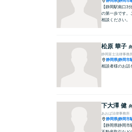
静岡県
静岡市
|
【静岡駅南口3
の第一歩です。
相談ください。
松原 華子
静岡富士法律事務
静岡県
静岡市
|
相談者様のお話
下大澤 健
あおば法律事務所
静岡県
静岡市
|
【静岡県静岡市
不動産取引など