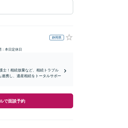
静岡県
間：本日定休日
弁護士！相続放棄など、相続トラブル
も連携し、遺産相続をトータルサポー
ルで面談予約