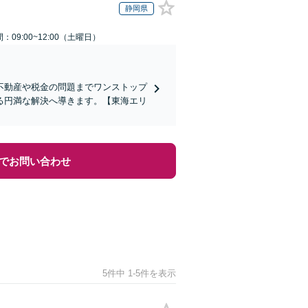
静岡県
：09:00~12:00（土曜日）
不動産や税金の問題までワンストップ
る円満な解決へ導きます。【東海エリ
でお問い合わせ
5件中 1-5件を表示