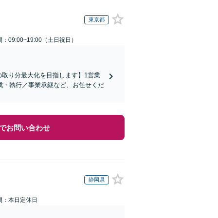
東京都
：09:00~19:00（土日祝日）
の取り分最大化を目指します】1営業
成・執行／事業承継など、お任せくだ
でお問い合わせ
静岡県
間：本日定休日