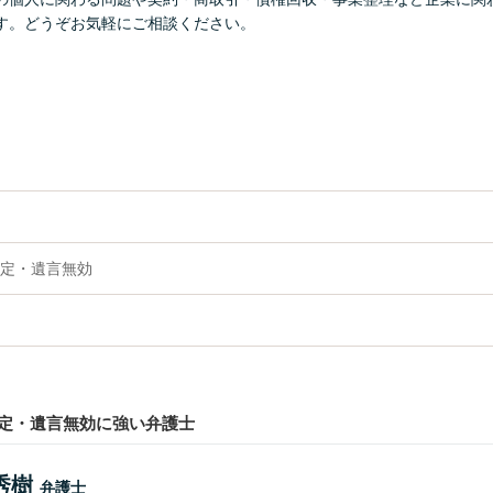
す。どうぞお気軽にご相談ください。
定・遺言無効
定・遺言無効に強い弁護士
秀樹
弁護士