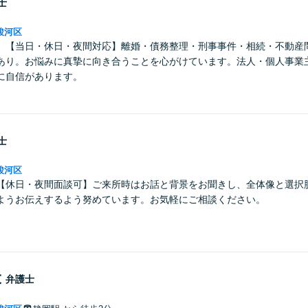
士
駿河区
】【当日・休日・夜間対応】離婚・債務整理・刑事事件・相続・不動産
あり。お悩みに真摯に向き合うことを心がけています。法人・個人事業
に自信があります。
士
駿河区
【休日・夜間面談可】ご来所時はお話と背景をお聞きし、全体像と選択
ようお伝えするよう努めています。お気軽にご相談ください。
大
弁護士