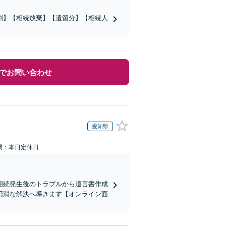
割】【相続放棄】【遺留分】【相続人
でお問い合わせ
愛知県
間：本日定休日
相続発生後のトラブルから遺言書作成
円滑な解決へ導きます【オンライン面