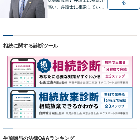
る
高い、弁護士に相談していい
ことなのかわからないという
思いをお持ちの方にも、気軽
に相談していただける弁護士
を目指しています。どんなこ
とでもお気軽にご相談くださ
相続に関する診断ツール
い。
生前贈与の法律Q&Aランキング