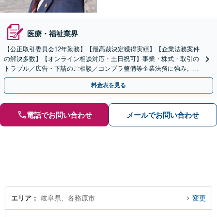
医療・福祉業界
【公正取引委員会12年勤務】【最高裁決定獲得実績】【企業法務案件
の解決多数】【オンライン相談対応・土日祝可】事業・株式・取引の
トラブル／広告・下請のご相談／コンプラ整備等企業法務に強み。株
式の相続／誹謗中傷対策／不動産問題まで幅広く対応！
料金表を見る
電話でお問い合わせ
メールでお問い合わせ
エリア
岐阜県、各務原市
変更