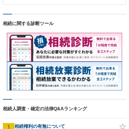
相続に関する診断ツール
相続人調査・確定の法律Q&Aランキング
1
相続権利の有無について