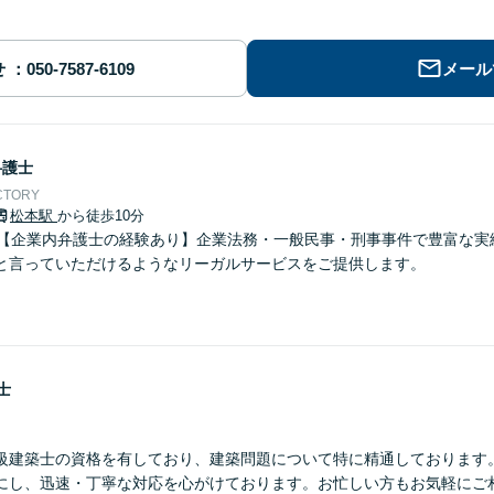
せ
メール
弁護士
CTORY
松本駅
から徒歩10分
】【企業内弁護士の経験あり】企業法務・一般民事・刑事事件で豊富な実
と言っていただけるようなリーガルサービスをご提供します。
士
級建築士の資格を有しており、建築問題について特に精通しております
にし、迅速・丁寧な対応を心がけております。お忙しい方もお気軽にご