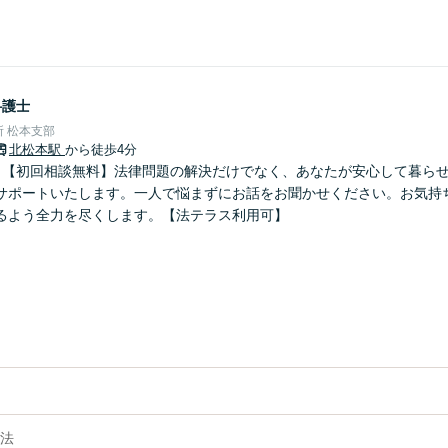
弁護士
 松本支部
北松本駅
から徒歩4分
】【初回相談無料】法律問題の解決だけでなく、あなたが安心して暮ら
サポートいたします。一人で悩まずにお話をお聞かせください。お気持
るよう全力を尽くします。【法テラス利用可】
法