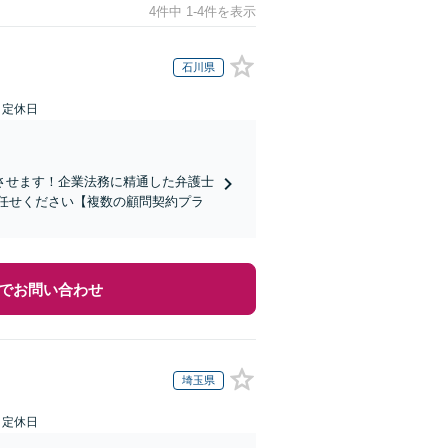
4件中 1-4件を表示
石川県
日定休日
させます！企業法務に精通した弁護士
任せください【複数の顧問契約プラ
でお問い合わせ
埼玉県
日定休日