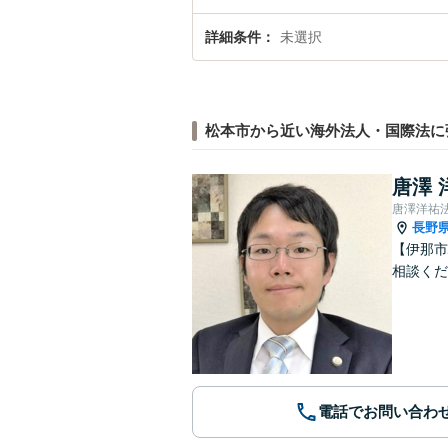
詳細条件
未選択
松本市から近い海外法人・国際法に
唐澤 
唐澤洋祐
長野
【伊那市
相談くだ
電話でお問い合わ