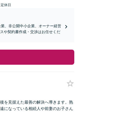
日定休日
企業、非公開中小企業、オーナー経営
ンスや契約書作成・交渉はお任せくだ
婚後を見据えた最善の解決へ導きます。熟
遠になっている相続人や前妻のお子さん