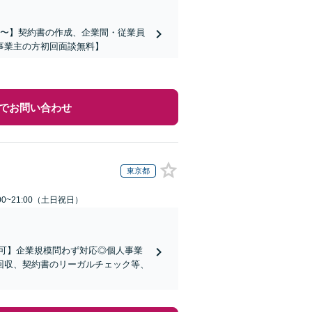
万円〜】契約書の作成、企業間・従業員
事業主の方初回面談無料】
でお問い合わせ
東京都
00~21:00（土日祝日）
可】企業規模問わず対応◎個人事業
回収、契約書のリーガルチェック等、