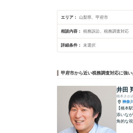
エリア
山梨県、甲府市
相談内容
税務訴訟、税務調査対応
詳細条件
未選択
甲府市から近い税務調査対応に強い
井田 
橋本さが
神奈
【橋本駅
添いなが
角的な視