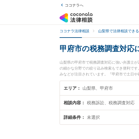
ココナラへ
ココナラ法律相談
山梨県で法律相談できる
甲府市の税務調査対応
山梨県の甲府市で税務調査対応に強い弁護士が
の細かな分野での絞り込み検索もでき便利です。
みなどが注目されています。『甲府市で土日や
を検索したい』『初回相談無料で税務調査対応
エリア
山梨県、甲府市
相談内容
税務訴訟、税務調査対応
詳細条件
未選択