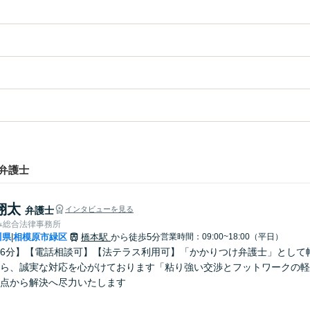
弁護士
翔太
弁護士
インタビューを見る
み総合法律事務所
川県
相模原市緑区
橋本駅
から徒歩5分
営業時間：09:00~18:00（平日）
|
6分】【電話相談可】【法テラス利用可】「かかりつけ弁護士」として
ら、誠実な対応を心がけております「粘り強い交渉とフットワークの軽
点から解決へ尽力いたします