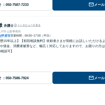
せ
メール
徹
弁護士
インタビューを見る
ATB 山梨事務所
県
甲府市
営業時間：09:00~17:00（平日）
|
歴15年以上】【初回相談無料】依頼者さまが気軽にお話しいただける
や借金、消費者被害など、幅広く対応しておりますので、お困りの方は
B相談可】
せ
メール