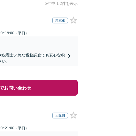
2件中 1-2件を表示
東京都
0~19:00（平日）
士❌税理士／急な税務調査でも安心な税
さい。
でお問い合わせ
大阪府
0~21:00（平日）