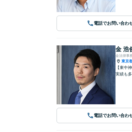
電話でお問い合わ
金 浩
金法律事
東京
【東中神
実績も多
電話でお問い合わ