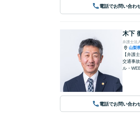
電話でお問い合わ
木下 
弁護士法人
山梨
【弁護士
交通事故
ル・WE
電話でお問い合わ