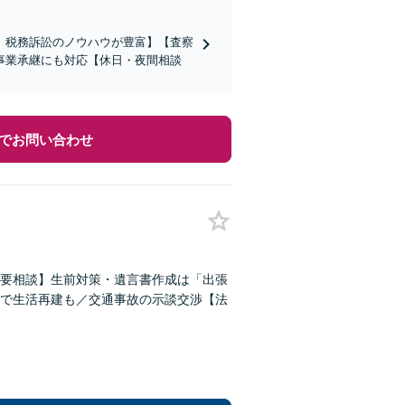
、税務訴訟のノウハウが豊富】【査察
事業承継にも対応【休日・夜間相談
でお問い合わせ
要相談】生前対策・遺言書作成は「出張
で生活再建も／交通事故の示談交渉【法