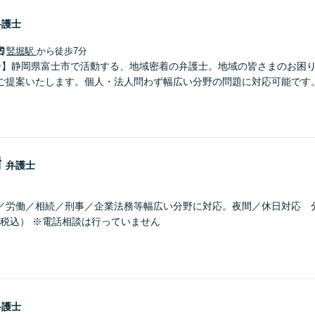
弁護士
竪堀駅
から徒歩7分
分】静岡県富士市で活動する、地域密着の弁護士。地域の皆さまのお困
ご提案いたします。個人・法人問わず幅広い分野の問題に対応可能です
樹
弁護士
／労働／相続／刑事／企業法務等幅広い分野に対応。夜間／休日対応 
円（税込） ※電話相談は行っていません
弁護士