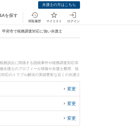
弁護士の方はこちら
&Aを探す
閲覧履歴
マイリスト
ログイン
甲府市で税務調査対応に強い弁護士
。税務訴訟に関係する脱税事件や税務調査対応等
 徹弁護士のプロフィール情報や弁護士費用、強
査対応のトラブル解決の実績豊富な近くの弁護士
におすすめです。
変更
変更
変更