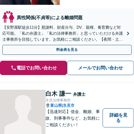
異性関係(不貞等)による離婚問題
【安野屋駅徒歩11分】慰謝料、財産分与、DV、親権、養育費など対
応可能。「私の弁護士」「私の法律事務所」と思っていただける弁護
士事務所を目指しています。お気軽にご相談ください。【夜間・土日
対応可】【電話相談可】【完全個室】【子連れ相談可】
料金表を見る
電話でお問い合わせ
メールでお問い合わせ
白木 謙一
弁護士
氷見法律事務所
富山県
氷見市
|
【迅速対応】借金、離婚、事
詳細を見
故、刑事事件など、お気軽に
る
ご相談ください！