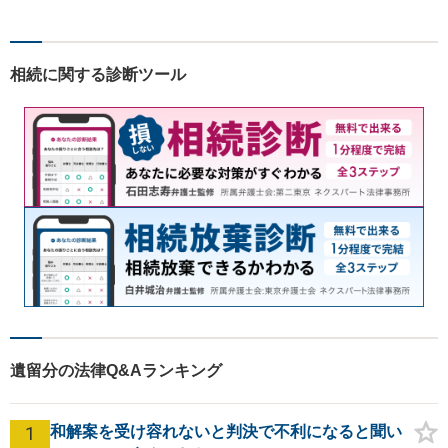
ら弁護士へ事前に法律相談を
する癖をつけることを勧めて
おります。早期相談が早期解
相続に関する診断ツール
決に繋がりますのでお気軽に
ご相談ください。
遺留分の法律Q&Aランキング
1
和解案を受け容れないと判決で不利になると聞い