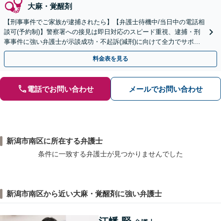
大麻・覚醒剤
【刑事事件でご家族が逮捕されたら】【弁護士待機中/当日中の電話相
談可(予約制)】警察署への接見は即日対応のスピード重視、逮捕・刑
事事件に強い弁護士が示談成功・不起訴(減刑)に向けて全力でサポー
トします。【加害者側の相談専門】
料金表を見る
電話でお問い合わせ
メールでお問い合わせ
新潟市南区に所在する弁護士
条件に一致する弁護士が見つかりませんでした
新潟市南区から近い大麻・覚醒剤に強い弁護士