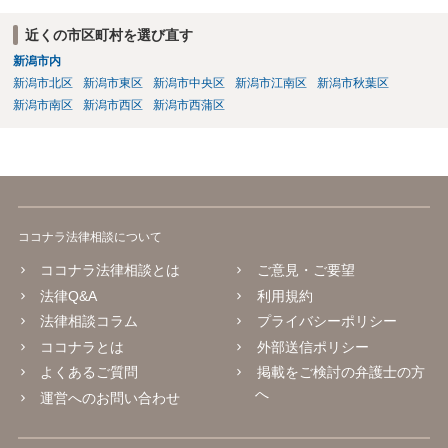
近くの市区町村を選び直す
新潟市内
新潟市北区
新潟市東区
新潟市中央区
新潟市江南区
新潟市秋葉区
新潟市南区
新潟市西区
新潟市西蒲区
ココナラ法律相談について
ココナラ法律相談とは
ご意見・ご要望
法律Q&A
利用規約
法律相談コラム
プライバシーポリシー
ココナラとは
外部送信ポリシー
よくあるご質問
掲載をご検討の弁護士の方
へ
運営へのお問い合わせ