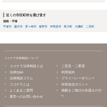
近くの市区町村を選び直す
湘南・平塚
平塚市
藤沢市
茅ヶ崎市
秦野市
伊勢原市
寒川町
大磯町
二宮町
ココナラ法律相談について
ココナラ法律相談とは
ご意見・ご要望
法律Q&A
利用規約
法律相談コラム
プライバシーポリシー
ココナラとは
外部送信ポリシー
よくあるご質問
掲載をご検討の弁護士の方
へ
運営へのお問い合わせ