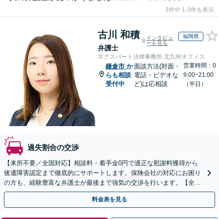
3件中 1-3件を表示
古川 和積
福岡県
インタビュ
ーを見る
弁護士
ネクスパート法律事務所 北九州オフィス
営業時間：0
鎌倉市
か
面談方法(対面・
らも相談
電話・ビデオな
9:00~21:00
受付中
ど)は応相談
（平日）
過失割合の交渉
【来所不要／全国対応】相談料・着手金0円で適正な慰謝料獲得から
後遺障害認定まで徹底的にサポートします。保険会社の対応にお困り
の方も、経験豊富な弁護士が最後まで強気の交渉を行います。【全国
13拠点】お気軽にご相談ください。
料金表を見る