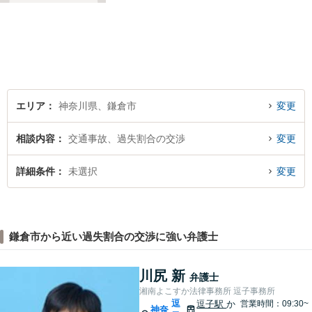
ています。ご相談予約をご希
望の場合にはまずはお気軽に
お問い合わせください。
エリア
神奈川県、鎌倉市
変更
相談内容
交通事故、過失割合の交渉
変更
詳細条件
未選択
変更
鎌倉市から近い過失割合の交渉に強い弁護士
川尻 新
弁護士
湘南よこすか法律事務所 逗子事務所
逗
逗子駅
か
営業時間：09:30~
神奈