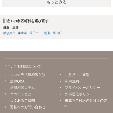
もっとみる
近くの市区町村を選び直す
鎌倉・三浦
横須賀市
鎌倉市
逗子市
三浦市
葉山町
ココナラ法律相談について
ココナラ法律相談とは
ご意見・ご要望
法律Q&A
利用規約
法律相談コラム
プライバシーポリシー
ココナラとは
外部送信ポリシー
よくあるご質問
掲載をご検討の弁護士の方
へ
運営へのお問い合わせ