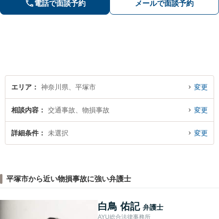
電話で面談予約
メールで面談予約
理のご相談は何度でも無料】【平塚駅3
分】
エリア
神奈川県、平塚市
変更
相談内容
交通事故、物損事故
変更
詳細条件
未選択
変更
平塚市から近い物損事故に強い弁護士
白鳥 佑記
弁護士
AYU総合法律事務所