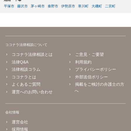
平塚市
藤沢市
茅ヶ崎市
秦野市
伊勢原市
寒川町
大磯町
二宮町
ココナラ法律相談について
ココナラ法律相談とは
ご意見・ご要望
法律Q&A
利用規約
法律相談コラム
プライバシーポリシー
ココナラとは
外部送信ポリシー
よくあるご質問
掲載をご検討の弁護士の方
へ
運営へのお問い合わせ
会社情報
運営会社
採用情報