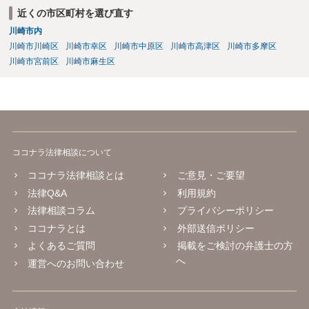
近くの市区町村を選び直す
川崎市内
川崎市川崎区
川崎市幸区
川崎市中原区
川崎市高津区
川崎市多摩区
川崎市宮前区
川崎市麻生区
ココナラ法律相談について
ココナラ法律相談とは
ご意見・ご要望
法律Q&A
利用規約
法律相談コラム
プライバシーポリシー
ココナラとは
外部送信ポリシー
よくあるご質問
掲載をご検討の弁護士の方
へ
運営へのお問い合わせ