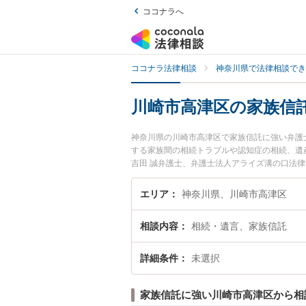
ココナラへ
ココナラ法律相談
神奈川県で法律相談でき
川崎市高津区の家族信
神奈川県の川崎市高津区で家族信託に強い弁護
する家族間の相続トラブルや認知症の相続、遺
吉田 誠弁護士、弁護士法人アライズ溝の口法
た家族信託のトラブルを今すぐに弁護士に相談
津区内の弁護士に相談予約したい』などでお困
エリア
神奈川県、川崎市高津区
相談内容
相続・遺言、家族信託
詳細条件
未選択
家族信託に強い川崎市高津区から相