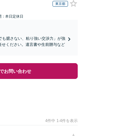
東京都
間：本日定休日
でも臆さない、粘り強い交渉力」が強
任せください。遺言書や生前贈与など
でお問い合わせ
4件中 1-4件を表示