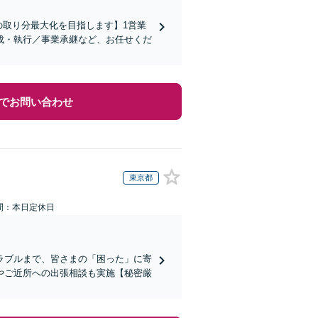
の取り分最大化を目指します】1営業
成・執行／事業承継など、お任せくだ
でお問い合わせ
東京都
間：本日定休日
ラブルまで、皆さまの「困った」に寄
やご近所への出張相談も実施【秘密厳