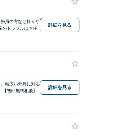
公務員の方など様々な
詳細を見る
産のトラブルはお任
ち、幅広い分野に対応
詳細を見る
。【初回無料相談】