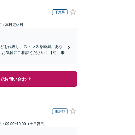
千葉県
間：本日定休日
などを代理し、ストレスを軽減。あな
。お気軽にご相談ください！【初回来
でお問い合わせ
東京都
：09:00~19:00（土日祝日）