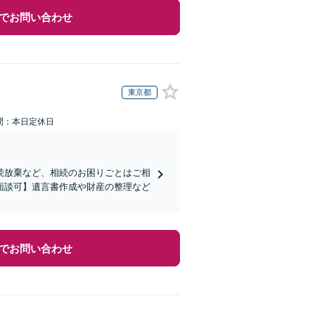
でお問い合わせ
東京都
間：本日定休日
続放棄など、相続のお困りごとはご相
面談可】遺言書作成や財産の整理など
でお問い合わせ