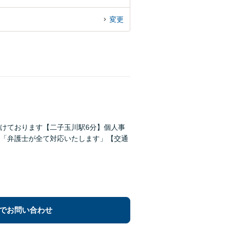
変更
がけております【二子玉川駅6分】個人事
「弁護士が全て対応いたします」【交通
でお問い合わせ