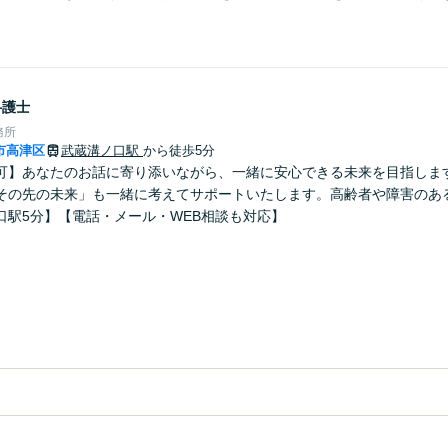
。
弁護士
務所
市高津区
武蔵溝ノ口駅
から徒歩5分
可】あなたのお話に寄り添いながら、一緒に安心できる未来を目指しま
その先の未来」も一緒に考えてサポートいたします。高齢者や障害のあ
口駅5分】【電話・メール・WEB相談も対応】