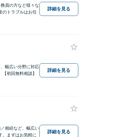
公務員の方など様々な
詳細を見る
産のトラブルはお任
ち、幅広い分野に対応
詳細を見る
。【初回無料相談】
婚／相続など、幅広い
詳細を見る
す。まずはお気軽に