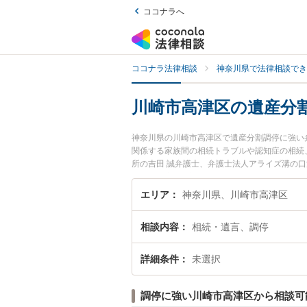
ココナラへ
ココナラ法律相談
神奈川県で法律相談でき
川崎市高津区の遺産分
神奈川県の川崎市高津区で遺産分割調停に強い
関係する家族間の相続トラブルや認知症の相続
所の吉田 誠弁護士、弁護士法人アライズ溝の
生した遺産分割調停のトラブルを今すぐに弁護
談できる川崎市高津区内の弁護士に相談予約し
エリア
神奈川県、川崎市高津区
相談内容
相続・遺言、調停
詳細条件
未選択
調停に強い川崎市高津区から相談可