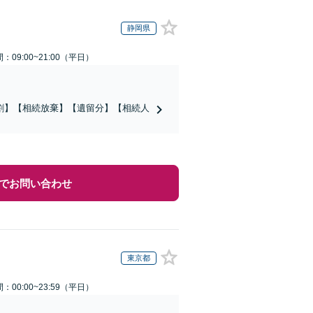
静岡県
：09:00~21:00（平日）
割】【相続放棄】【遺留分】【相続人
でお問い合わせ
東京都
：00:00~23:59（平日）