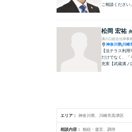
ご相談ください
松岡 宏祐
溝の口総合法律事
神奈川県
川崎
|
【法テラス利用
だけでなく、「
充実【武蔵溝ノ
エリア
神奈川県、川崎市高津区
相談内容
相続・遺言、調停