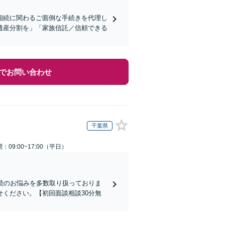
相続に関わるご面倒な手続きを代理し
遺産分割を」「家族信託／信頼できる
でお問い合わせ
千葉県
：09:00~17:00（平日）
続のお悩みを多数取り扱っておりま
ください。【初回面談相談30分無