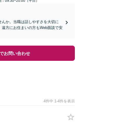
：09:30~20:00（平日）
せんか。当職は話しやすさを大切に
遠方にお住まいの方もWeb面談で安
でお問い合わせ
4件中 1-4件を表示