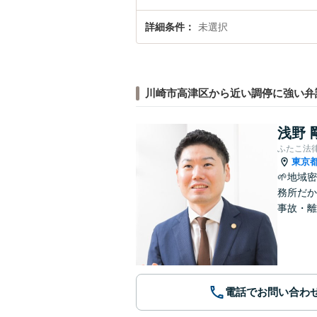
詳細条件
未選択
川崎市高津区から近い調停に強い弁
浅野 
ふたこ法
東京
🌱地域
務所だか
事故・離
電話でお問い合わ