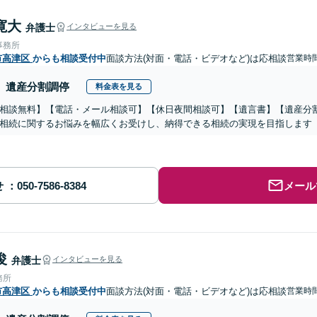
寛大
弁護士
インタビューを見る
事務所
市高津区
からも相談受付中
面談方法(対面・電話・ビデオなど)は応相談
営業時間
遺産分割調停
料金表を見る
相談無料】【電話・メール相談可】【休日夜間相談可】【遺言書】【遺産分
相続に関するお悩みを幅広くお受けし、納得できる相続の実現を目指します
せ
メール
俊
弁護士
インタビューを見る
務所
市高津区
からも相談受付中
面談方法(対面・電話・ビデオなど)は応相談
営業時間