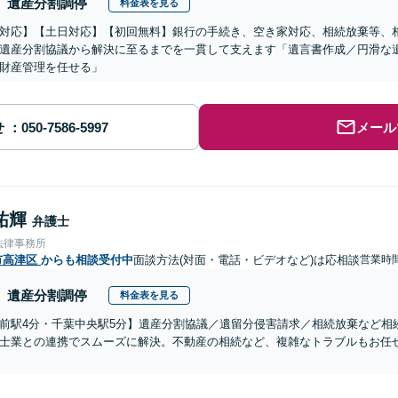
遺産分割調停
料金表を見る
対応】【土日対応】【初回無料】銀行の手続き、空き家対応、相続放棄等、
遺産分割協議から解決に至るまでを一貫して支えます「遺言書作成／円滑な
財産管理を任せる」
せ
メール
祐輝
弁護士
法律事務所
市高津区
からも相談受付中
面談方法(対面・電話・ビデオなど)は応相談
営業時間
遺産分割調停
料金表を見る
前駅4分・千葉中央駅5分】遺産分割協議／遺留分侵害請求／相続放棄など相
士業との連携でスムーズに解決。不動産の相続など、複雑なトラブルもお任せ