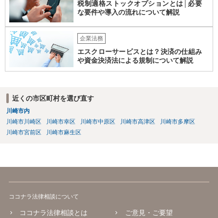
税制適格ストックオプションとは│必要
な要件や導入の流れについて解説
企業法務
エスクローサービスとは？決済の仕組み
や資金決済法による規制について解説
近くの市区町村を選び直す
川崎市内
川崎市川崎区
川崎市幸区
川崎市中原区
川崎市高津区
川崎市多摩区
川崎市宮前区
川崎市麻生区
ココナラ法律相談について
ココナラ法律相談とは
ご意見・ご要望