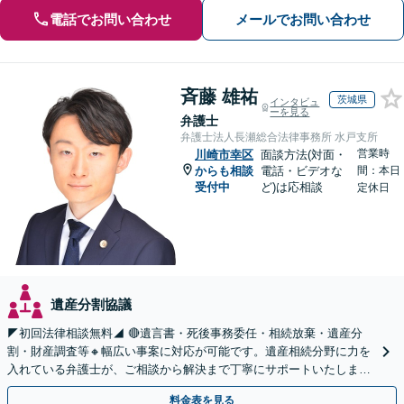
電話でお問い合わせ
メールでお問い合わせ
斉藤 雄祐
茨城県
インタビュ
ーを見る
弁護士
弁護士法人長瀬総合法律事務所 水戸支所
営業時
川崎市幸区
面談方法(対面・
からも相談
電話・ビデオな
間：本日
受付中
ど)は応相談
定休日
遺産分割協議
◤初回法律相談無料◢ 🔴遺言書・死後事務委任・相続放棄・遺産分
割・財産調査等🔸幅広い事案に対応が可能です。遺産相続分野に力を
入れている弁護士が、ご相談から解決まで丁寧にサポートいたしま
す。まずはじっくりとお話ししてください。
料金表を見る