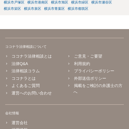
横浜市戸塚区
横浜市港南区
横浜市旭区
横浜市緑区
横浜市瀬谷区
横浜市栄区
横浜市泉区
横浜市青葉区
横浜市都筑区
ココナラ法律相談について
ココナラ法律相談とは
ご意見・ご要望
法律Q&A
利用規約
法律相談コラム
プライバシーポリシー
ココナラとは
外部送信ポリシー
よくあるご質問
掲載をご検討の弁護士の方
へ
運営へのお問い合わせ
会社情報
運営会社