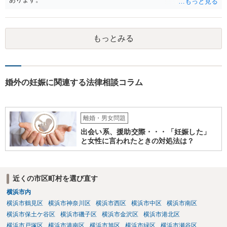
もっとみる
婚外の妊娠に関連する法律相談コラム
離婚・男女問題
出会い系、援助交際・・・「妊娠した」
と女性に言われたときの対処法は？
近くの市区町村を選び直す
横浜市内
横浜市鶴見区
横浜市神奈川区
横浜市西区
横浜市中区
横浜市南区
横浜市保土ケ谷区
横浜市磯子区
横浜市金沢区
横浜市港北区
横浜市戸塚区
横浜市港南区
横浜市旭区
横浜市緑区
横浜市瀬谷区