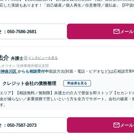
応した実績もあります！「自己破産／個人再生／任意整理／過払金」【FP資
せ
メール
佑介
弁護士
インタビューを見る
人オリオン 法律事務所横浜支部
市神奈川区
からも相談受付中
面談方法(対面・電話・ビデオなど)は応相談
営業時
クレジット会社の債務整理
料金表を見る
エリア】【相談無料／無制限】弁護士の介入で督促を即ストップ【セカンド
金が減らない／多重債務で苦しいという方を全力でサポート。会社の破産・
す。
せ
メール