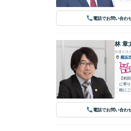
電話でお問い合わ
林 章
弁護士法
横浜
【初回
に寄り
軽にご
電話でお問い合わ