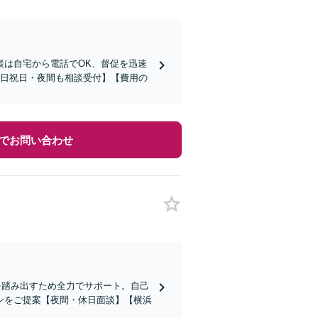
談は自宅から電話でOK、督促を迅速
土日祝日・夜間も相談受付】【費用の
でお問い合わせ
を踏み出すため全力でサポート。自己
ンをご提案【夜間・休日面談】【横浜