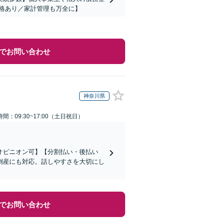
格あり／家計管理も万全に】
でお問い合わせ
神奈川県
間：09:30~17:00（土日祝日）
オピニオン可】【分割払い・後払い
倒産にも対応。話しやすさを大切にし
でお問い合わせ