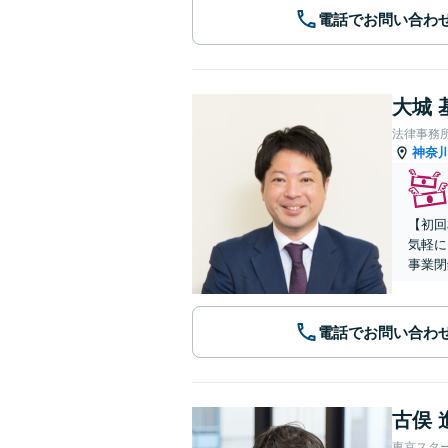
電話でお問い合わ
大城 
法律事務
神奈
【初回
気軽に
事業閉
電話でお問い合わ
古俣 
東京スタ