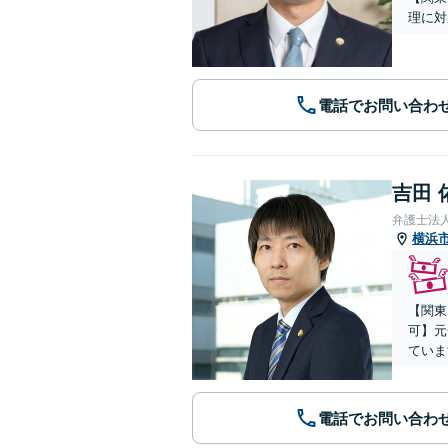
理に対
電話でお問い合わ
吉田 
弁護士法
横浜
【関東
可】元
ていま
電話でお問い合わ