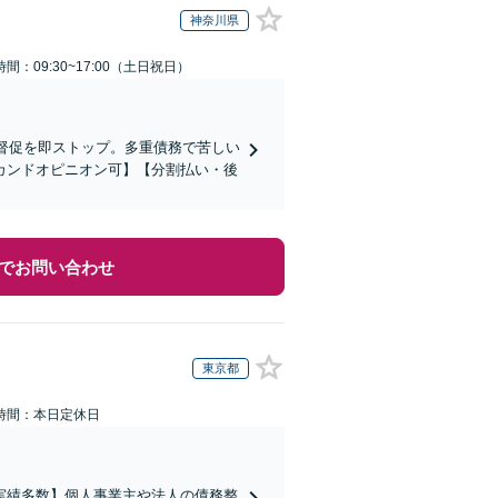
神奈川県
間：09:30~17:00（土日祝日）
で督促を即ストップ。多重債務で苦しい
カンドオピニオン可】【分割払い・後
でお問い合わせ
東京都
時間：本日定休日
実績多数】個人事業主や法人の債務整