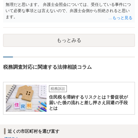
無理だと思います。 弁護士会照会については、受任している事件につ
いて必要な事項とは言えないので、弁護士会側から拒絶されると思い
ます。
もっとみる
税務調査対応に関連する法律相談コラム
税務訴訟
住民税を滞納するリスクとは？督促状が
届いた後の流れと差し押さえ回避の手段
とは
近くの市区町村を選び直す