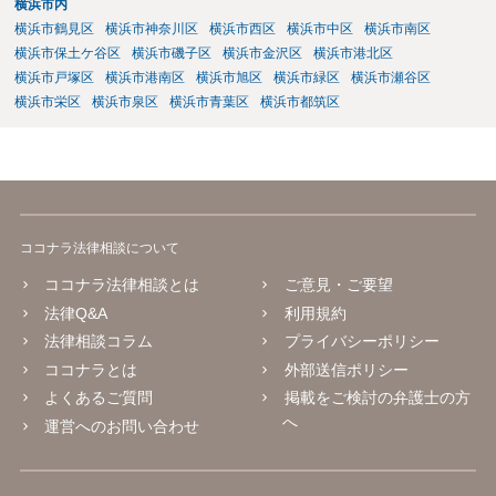
横浜市内
横浜市鶴見区
横浜市神奈川区
横浜市西区
横浜市中区
横浜市南区
横浜市保土ケ谷区
横浜市磯子区
横浜市金沢区
横浜市港北区
横浜市戸塚区
横浜市港南区
横浜市旭区
横浜市緑区
横浜市瀬谷区
横浜市栄区
横浜市泉区
横浜市青葉区
横浜市都筑区
ココナラ法律相談について
ココナラ法律相談とは
ご意見・ご要望
法律Q&A
利用規約
法律相談コラム
プライバシーポリシー
ココナラとは
外部送信ポリシー
よくあるご質問
掲載をご検討の弁護士の方
へ
運営へのお問い合わせ