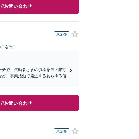
でお問い合わせ
東京都
本日定休日
ーチで、依頼者さまの債権を最大限守
など、事業活動で発生するあらゆる債
でお問い合わせ
東京都