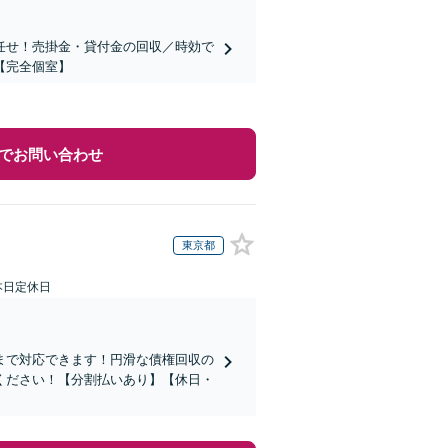
任せ！売掛金・貸付金の回収／時効で
【完全個室】
でお問い合わせ
東京都
本日定休日
まで対応できます！円滑な債権回収の
ください！【分割払いあり】【休日・