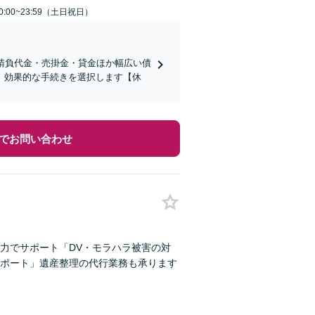
:00~23:59（土日祝日）
請負代金・売掛金・貸金ほか幅広い債
、効果的な手続きを選択します【休
でお問い合わせ
力でサポート「DV・モラハラ被害の対
ポート」遺産整理の代行業務も承ります