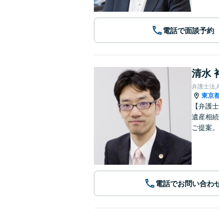
電話で面談予約
清水 
弁護士法
東京
【弁護士
遺産相続
ご提案。
電話でお問い合わ