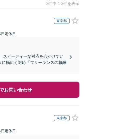
3件中 1-3件を表示
東京都
本日定休日
、スピーディーな対応を心がけてい
収に幅広く対応「フリーランスの報酬
でお問い合わせ
東京都
本日定休日