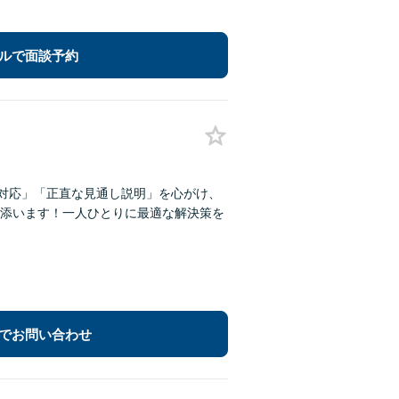
ルで面談予約
な対応」「正直な見通し説明」を心がけ、
添います！一人ひとりに最適な解決策を
でお問い合わせ