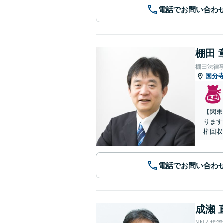
電話でお問い合わ
棚田 
棚田法律
国分
【関東
ります
権回収
電話でお問い合わ
成瀬 
NN赤坂