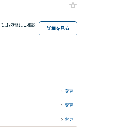
ずはお気軽にご相談
詳細を見る
変更
変更
変更