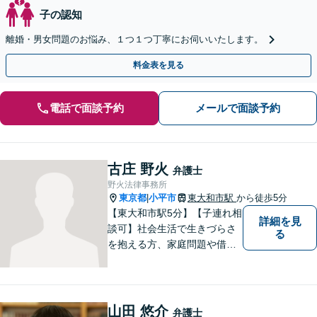
子の認知
離婚・男女問題のお悩み、１つ１つ丁寧にお伺いいたします。
料金表を見る
電話で面談予約
メールで面談予約
古庄 野火
弁護士
野火法律事務所
東京都
小平市
東大和市駅
から徒歩5分
|
【東大和市駅5分】【子連れ相
詳細を見
談可】社会生活で生きづらさ
る
を抱える方、家庭問題や借金
問題などでお困りの方に、弁
護士として法律面からサポー
トいたします。【債務初回相
談無料】【分割払い可】【法
山田 悠介
弁護士