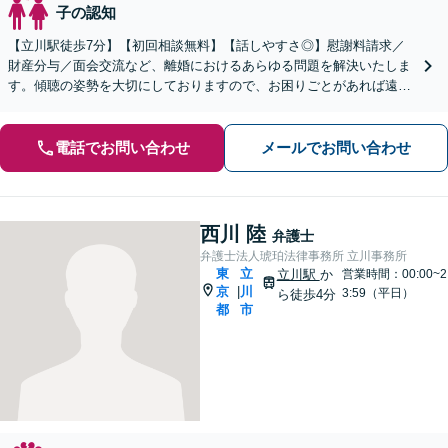
子の認知
【立川駅徒歩7分】【初回相談無料】【話しやすさ◎】慰謝料請求／
財産分与／面会交流など、離婚におけるあらゆる問題を解決いたしま
す。傾聴の姿勢を大切にしておりますので、お困りごとがあれば遠慮
なくご相談ください。【電話相談可】【休日・夜間面談可】
電話でお問い合わせ
メールでお問い合わせ
西川 陸
弁護士
弁護士法人琥珀法律事務所 立川事務所
東
立
立川駅
か
営業時間：00:00~2
京
川
|
3:59（平日）
ら徒歩4分
都
市