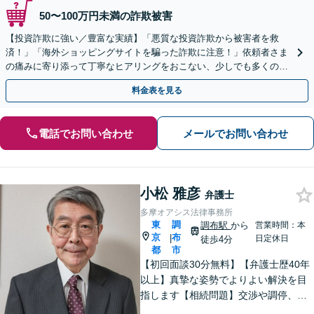
50〜100万円未満の詐欺被害
【投資詐欺に強い／豊富な実績】「悪質な投資詐欺から被害者を救
済！」「海外ショッピングサイトを騙った詐欺に注意！」依頼者さま
の痛みに寄り添って丁寧なヒアリングをおこない、少しでも多くの返
金が得られるよう尽力します！
料金表を見る
電話でお問い合わせ
メールでお問い合わせ
小松 雅彦
弁護士
多摩オアシス法律事務所
東
調
調布駅
から
営業時間：本
京
布
|
日定休日
徒歩4分
都
市
【初回面談30分無料】【弁護士歴40年
以上】真摯な姿勢でよりよい解決を目
指します【相続問題】交渉や調停、裁
判などさまざまなフェーズに対応。不