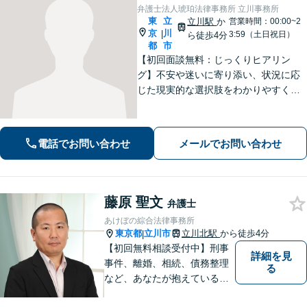
弁護士法人琥珀法律事務所 立川事務所
東
立
立川駅
か
営業時間：00:00~2
京
川
|
3:59（土日祝日）
ら徒歩4分
都
市
【初回面談無料：じっくりヒアリン
グ】不安や迷いに寄り添い、状況に応
じた現実的な選択肢をわかりやすくご
提案します。納得して前に進めるよ
う、誠実にサポートいたします【全国
対応】【電話・オンライン面談可】
電話でお問い合わせ
メールでお問い合わせ
藤原 聖文
弁護士
あけぼの綜合法律事務所
東京都
立川市
立川北駅
から徒歩4分
|
【初回無料相談受付中】刑事
詳細を見
事件、離婚、相続、債務整理
る
など、あなたが抱えている問
題の解決をサポートします。