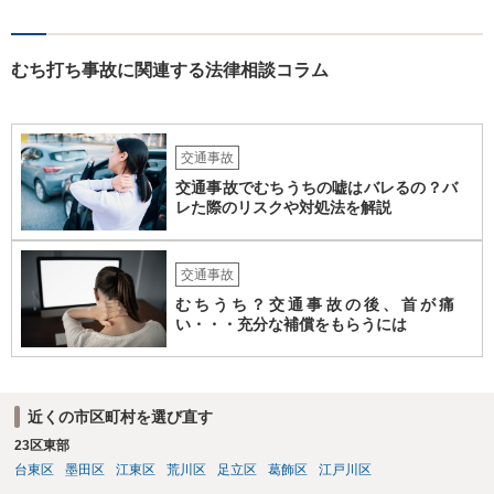
むち打ち事故に関連する法律相談コラム
交通事故
交通事故でむちうちの嘘はバレるの？バ
レた際のリスクや対処法を解説
交通事故
むちうち？交通事故の後、首が痛
い・・・充分な補償をもらうには
近くの市区町村を選び直す
23区東部
台東区
墨田区
江東区
荒川区
足立区
葛飾区
江戸川区