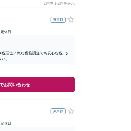
2件中 1-2件を表示
東京都
日定休日
士❌税理士／急な税務調査でも安心な税
さい。
でお問い合わせ
東京都
日定休日