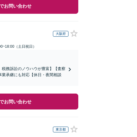
でお問い合わせ
大阪府
00~18:00（土日祝日）
、税務訴訟のノウハウが豊富】【査察
事業承継にも対応【休日・夜間相談
でお問い合わせ
東京都