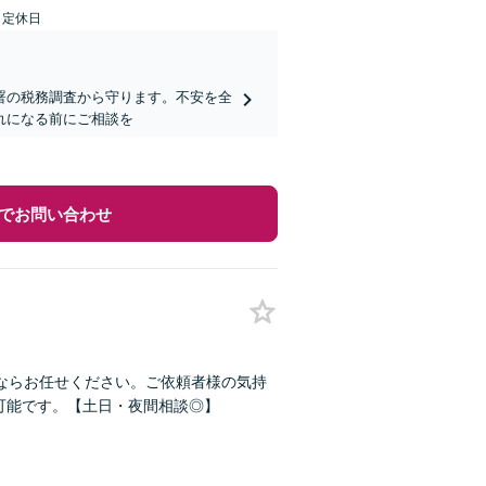
日定休日
署の税務調査から守ります。不安を全
れになる前にご相談を
でお問い合わせ
ならお任せください。ご依頼者様の気持
可能です。【土日・夜間相談◎】