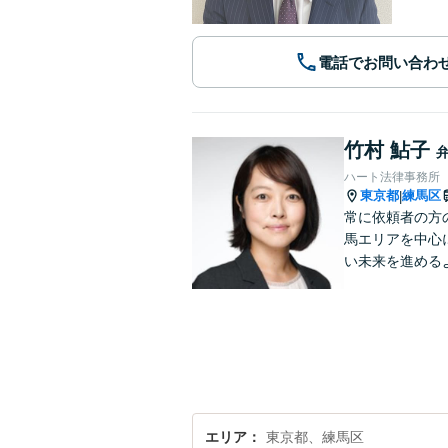
電話でお問い合わ
竹村 鮎子
ハート法律事務所
東京都
練馬区
|
常に依頼者の方
馬エリアを中心
い未来を進める
エリア
東京都、練馬区