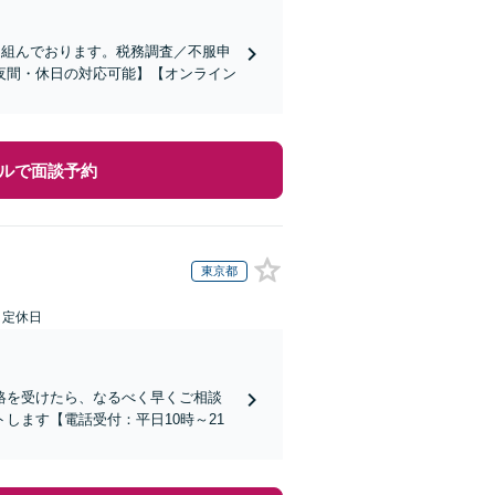
り組んでおります。税務調査／不服申
夜間・休日の対応可能】【オンライン
ルで面談予約
東京都
日定休日
絡を受けたら、なるべく早くご相談
します【電話受付：平日10時～21