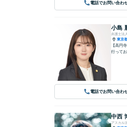
電話でお問い合わ
小島 
弁護士法人
東京
【高円寺
行ってお
電話でお問い合わ
中西 
アスカル