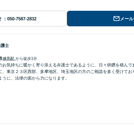
せ
メール
弁護士
練馬駅
から徒歩1分
のお気持ちに暖かく寄り添える弁護士であるように、日々研鑽を積んで
に、東京２３区西部、多摩地区、埼玉地区の方のご相談を多く受けてお
ように、法律の面から力になります。