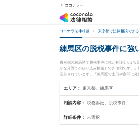
ココナラへ
ココナラ法律相談
東京都で法律相談できる
練馬区の脱税事件に強
東京都の練馬区で脱税事件に強い弁護士が2名
かな分野での絞り込み検索もでき便利です。』
注目されています。『練馬区で土日や夜間に発
『初回相談無料で脱税事件を法律相談できる練
エリア
東京都、練馬区
相談内容
税務訴訟、脱税事件
詳細条件
未選択