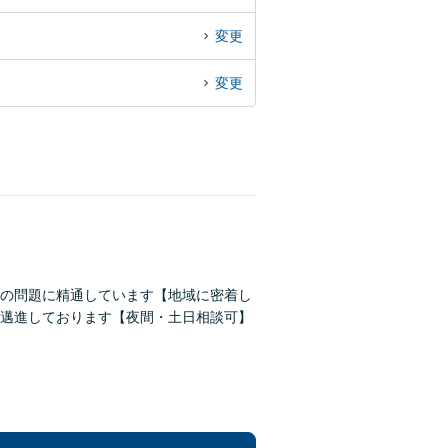
変更
変更
続の問題に精通しています【地域に密着し
邁進しております【夜間・土日相談可】