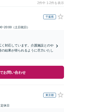
2件中 1-2件を表示
千葉県
00~20:00（土日祝日）
広く対応しています。介護施設とのや
善の結果が得られるように尽力いたし
でお問い合わせ
東京都
日定休日