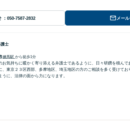
せ
メール
弁護士
練馬駅
から徒歩1分
のお気持ちに暖かく寄り添える弁護士であるように、日々研鑽を積んで
に、東京２３区西部、多摩地区、埼玉地区の方のご相談を多く受けてお
ように、法律の面から力になります。