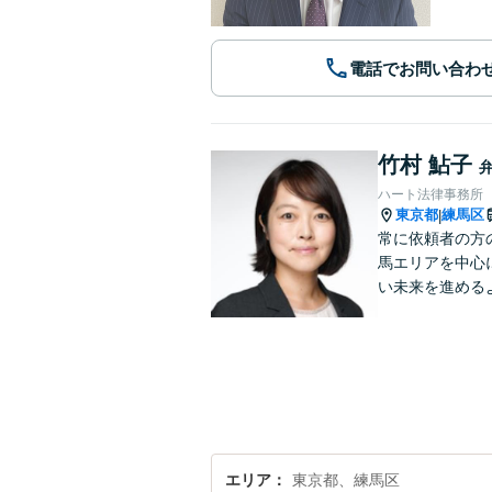
電話でお問い合わ
竹村 鮎子
ハート法律事務所
東京都
練馬区
|
常に依頼者の方
馬エリアを中心
い未来を進める
エリア
東京都、練馬区