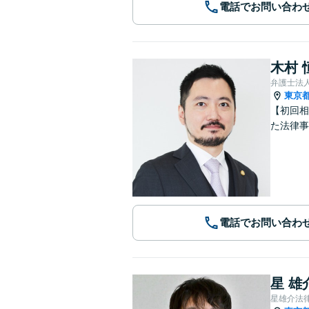
電話でお問い合わ
木村 
弁護士法人
東京
【初回相
た法律事
電話でお問い合わ
星 雄
星雄介法