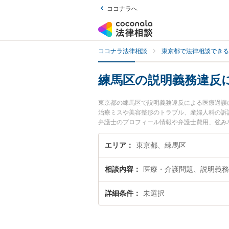
ココナラへ
ココナラ法律相談
東京都で法律相談できる
練馬区の説明義務違反
東京都の練馬区で説明義務違反による医療過誤
治療ミスや美容整形のトラブル、産婦人科の訴
弁護士のプロフィール情報や弁護士費用、強み
い』『説明義務違反による医療過誤のトラブル
相談予約したい』などでお困りの相談者さんに
エリア
東京都、練馬区
相談内容
医療・介護問題、説明義務
詳細条件
未選択