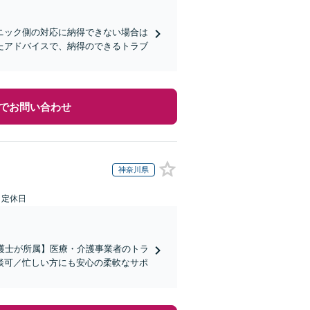
ニック側の対応に納得できない場合は
たアドバイスで、納得のできるトラブ
でお問い合わせ
神奈川県
日定休日
弁護士が所属】医療・介護事業者のトラ
談可／忙しい方にも安心の柔軟なサポ