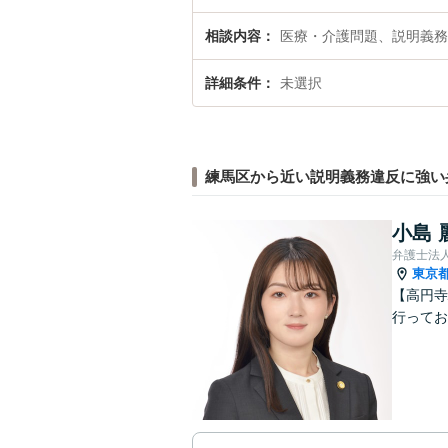
相談内容
医療・介護問題、説明義務
詳細条件
未選択
練馬区から近い説明義務違反に強い
小島 
弁護士法人
東京
【高円寺
行ってお