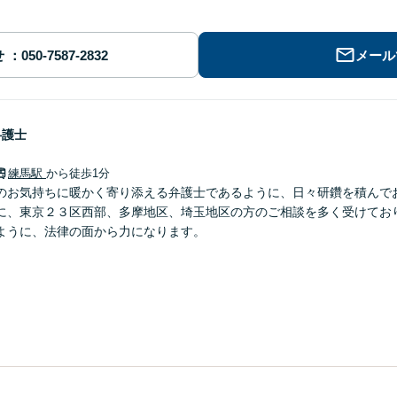
せ
メール
弁護士
練馬駅
から徒歩1分
のお気持ちに暖かく寄り添える弁護士であるように、日々研鑽を積んで
に、東京２３区西部、多摩地区、埼玉地区の方のご相談を多く受けてお
ように、法律の面から力になります。