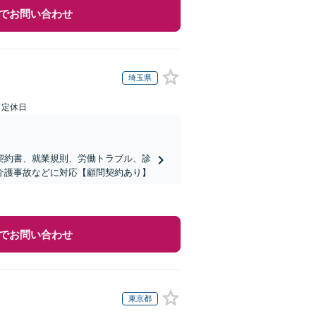
でお問い合わせ
埼玉県
日定休日
契約書、就業規則、労働トラブル、診
介護事故などに対応【顧問契約あり】
でお問い合わせ
東京都