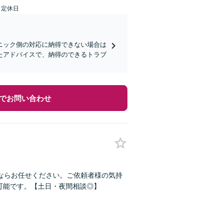
日定休日
ニック側の対応に納得できない場合は
たアドバイスで、納得のできるトラブ
でお問い合わせ
ならお任せください。ご依頼者様の気持
可能です。【土日・夜間相談◎】