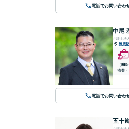
電話でお問い合わ
中尾 
弁護士法
練馬
【🏥
療費・
電話でお問い合わ
五十嵐
弁護士法