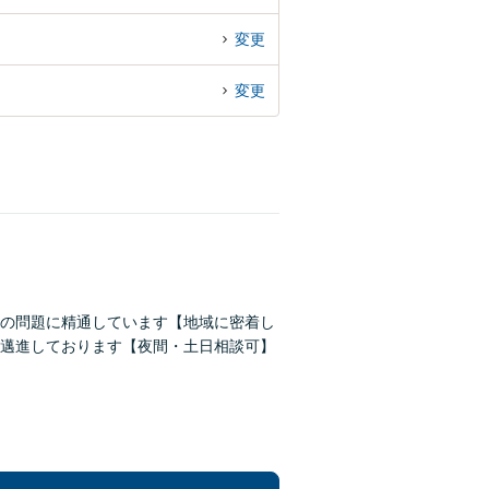
変更
変更
続の問題に精通しています【地域に密着し
邁進しております【夜間・土日相談可】