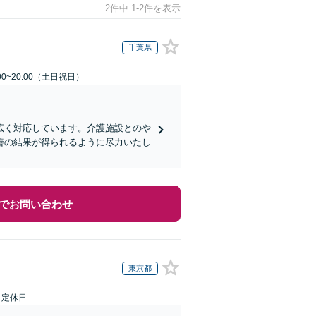
2件中 1-2件を表示
千葉県
00~20:00（土日祝日）
広く対応しています。介護施設とのや
善の結果が得られるように尽力いたし
でお問い合わせ
東京都
日定休日