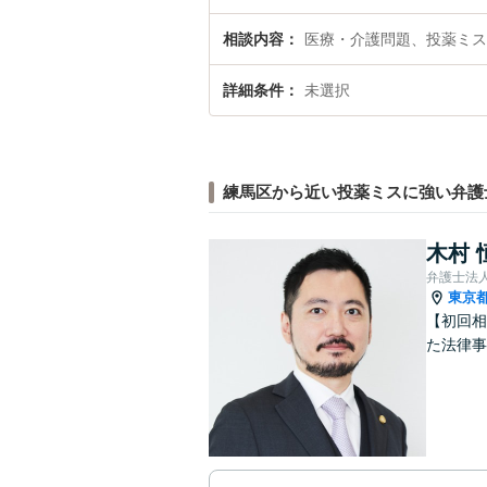
相談内容
医療・介護問題、投薬ミス
詳細条件
未選択
練馬区から近い投薬ミスに強い弁護
木村 
弁護士法人
東京
【初回相
た法律事