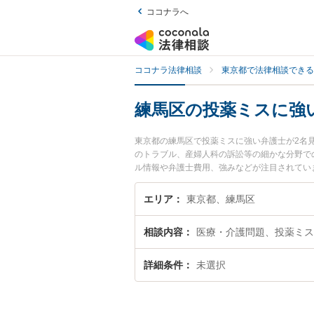
ココナラへ
ココナラ法律相談
東京都で法律相談できる
練馬区の投薬ミスに強
東京都の練馬区で投薬ミスに強い弁護士が2名
のトラブル、産婦人科の訴訟等の細かな分野で
ル情報や弁護士費用、強みなどが注目されてい
な近くの弁護士を検索したい』『初回相談無料
エリア
東京都、練馬区
相談内容
医療・介護問題、投薬ミス
詳細条件
未選択