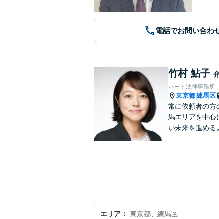
電話でお問い合わ
竹村 鮎子
ハート法律事務所
東京都
練馬区
|
常に依頼者の方
馬エリアを中心
い未来を進める
エリア
東京都、練馬区