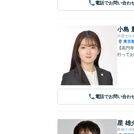
電話でお問い合わ
小島 
弁護士法人
東京
【高円寺
行ってお
電話でお問い合わ
星 雄
星雄介法