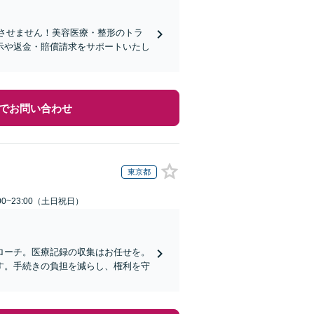
れさせません！美容医療・整形のトラ
示や返金・賠償請求をサポートいたし
でお問い合わせ
東京都
00~23:00（土日祝日）
ローチ。医療記録の収集はお任せを。
す。手続きの負担を減らし、権利を守