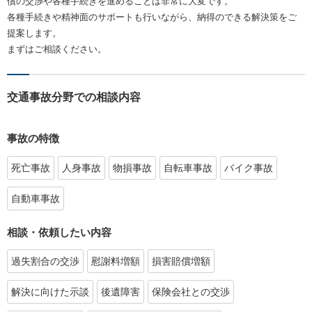
償の交渉や各種手続きを進めることは非常に大変です。
各種手続きや精神面のサポートも行いながら、納得のできる解決策をご
提案します。
まずはご相談ください。
交通事故分野での相談内容
事故の特徴
死亡事故
人身事故
物損事故
自転車事故
バイク事故
自動車事故
相談・依頼したい内容
過失割合の交渉
慰謝料増額
損害賠償増額
解決に向けた示談
後遺障害
保険会社との交渉