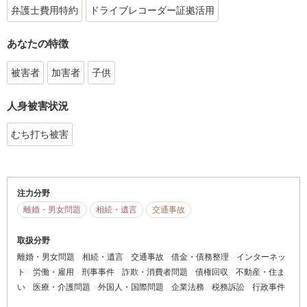
弁護士費用特約
ドライブレコーダー証拠活用
あなたの特徴
被害者
加害者
子供
人身被害状況
むち打ち被害
注力分野
離婚・男女問題
相続・遺言
交通事故
取扱分野
離婚・男女問題
相続・遺言
交通事故
借金・債務整理
インターネッ
ト
労働・雇用
刑事事件
詐欺・消費者問題
債権回収
不動産・住ま
い
医療・介護問題
外国人・国際問題
企業法務
税務訴訟
行政事件