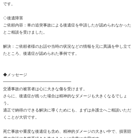
です。
◇後遺障害
ご依頼内容：車の追突事故による後遺症を申請したが認められなかった
とご相談を受けました。
解決：ご依頼者様のお話や当時の状況などの情報を元に異議を申し立て
たところ、後遺症が認められた事例です。
◆メッセージ
━━━━━━━━━━━━━━━━━
交通事故の被害者は心に大きな傷を受けます。
さらに、後遺症が残った場合は精神的なダメージも大きくなるでしょ
う。
適正で納得のできる解決に導くためにも、まずは弁護士へご相談いただ
くことが大切です。
死亡事故や重度な後遺症も含め、精神的ダメージの大きい中で、損害賠