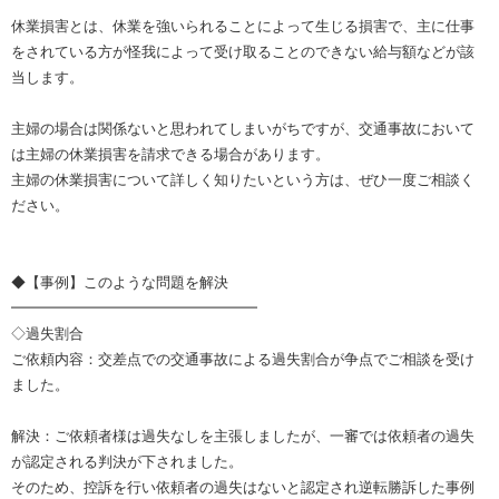
休業損害とは、休業を強いられることによって生じる損害で、主に仕事
をされている方が怪我によって受け取ることのできない給与額などが該
当します。
主婦の場合は関係ないと思われてしまいがちですが、交通事故において
は主婦の休業損害を請求できる場合があります。
主婦の休業損害について詳しく知りたいという方は、ぜひ一度ご相談く
ださい。
◆【事例】このような問題を解決
━━━━━━━━━━━━━━━━━
◇過失割合
ご依頼内容：交差点での交通事故による過失割合が争点でご相談を受け
ました。
解決：ご依頼者様は過失なしを主張しましたが、一審では依頼者の過失
が認定される判決が下されました。
そのため、控訴を行い依頼者の過失はないと認定され逆転勝訴した事例