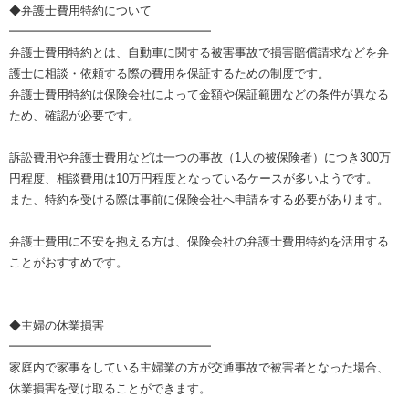
◆弁護士費用特約について
━━━━━━━━━━━━━━━━━
弁護士費用特約とは、自動車に関する被害事故で損害賠償請求などを弁
護士に相談・依頼する際の費用を保証するための制度です。
弁護士費用特約は保険会社によって金額や保証範囲などの条件が異なる
ため、確認が必要です。
訴訟費用や弁護士費用などは一つの事故（1人の被保険者）につき300万
円程度、相談費用は10万円程度となっているケースが多いようです。
また、特約を受ける際は事前に保険会社へ申請をする必要があります。
弁護士費用に不安を抱える方は、保険会社の弁護士費用特約を活用する
ことがおすすめです。
◆主婦の休業損害
━━━━━━━━━━━━━━━━━
家庭内で家事をしている主婦業の方が交通事故で被害者となった場合、
休業損害を受け取ることができます。