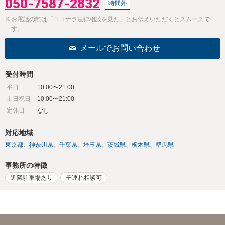
050-7587-2832
時間外
※お電話の際は「ココナラ法律相談を見た」とお伝えいただくとスムーズで
す。
メールでお問い合わせ
受付時間
平日
10:00〜21:00
土日祝日
10:00〜21:00
定休日
なし
対応地域
東京都
神奈川県
千葉県
埼玉県
茨城県
栃木県
群馬県
事務所の特徴
近隣駐車場あり
子連れ相談可