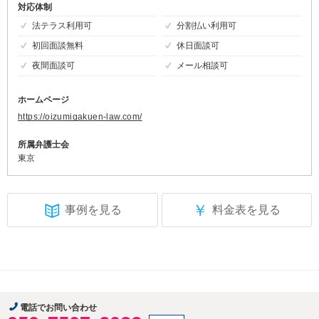
対応体制
法テラス利用可
分割払い利用可
初回面談無料
休日面談可
夜間面談可
メール相談可
ホームページ
https://oizumigakuen-law.com/
所属弁護士会
東京
￥
事例を見る
料金表を見る
電話でお問い合わせ