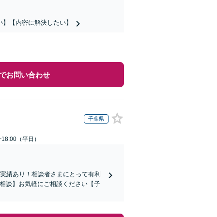
い】【内密に解決したい】
でお問い合わせ
千葉県
~18:00（平日）
い実績あり！相談者さまにとって有利
ン相談】お気軽にご相談ください【子