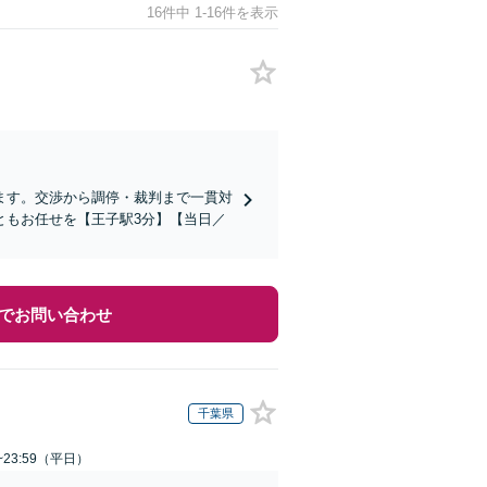
16件中 1-16件を表示
ます。交渉から調停・裁判まで一貫対
ともお任せを【王子駅3分】【当日／
でお問い合わせ
千葉県
~23:59（平日）