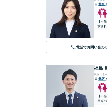
北区
【不倫
求され
電話でお問い合わ
福島 
東京スタ
北区
【不倫
困りの