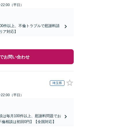
~22:00（平日）
00件以上、不倫トラブルで慰謝料請
リア対応】
でお問い合わせ
埼玉県
~22:00（平日）
談は毎月100件以上、慰謝料問題でお
不倫相談は初回0円】【全国対応】