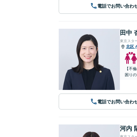
電話でお問い合わ
田中 
東京スタ
北区
【不倫
困りの
電話でお問い合わ
河内 
東京スタ