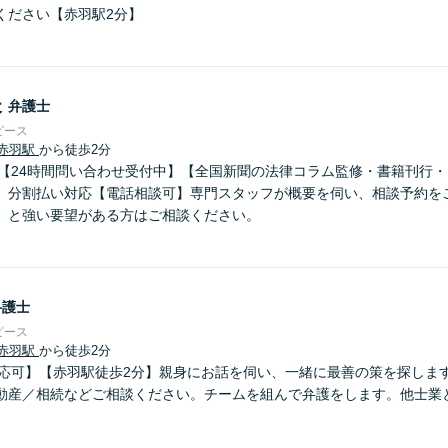
ください【赤羽駅2分】
夫
弁護士
ピース
赤羽駅
から徒歩2分
可】【24時間問い合わせ受付中】【全国新聞の法律コラム監修・書籍刊行
、分割払い対応【電話相談可】専門スタッフが概要を伺い、相談予約を
」と強い要望がある方はご相談ください。
弁護士
ピース
赤羽駅
から徒歩2分
話対応可】【赤羽駅徒歩2分】親身にお話を伺い、一緒に最善の策を探しま
動産／相続などご相談ください。チームを組んで弁護をします。他士業