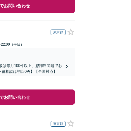
でお問い合わせ
東京都
~22:00（平日）
談は毎月100件以上、慰謝料問題でお
不倫相談は初回0円】【全国対応】
でお問い合わせ
東京都