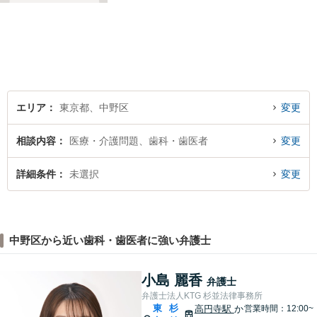
相談ください。
エリア
東京都、中野区
変更
相談内容
医療・介護問題、歯科・歯医者
変更
詳細条件
未選択
変更
中野区から近い歯科・歯医者に強い弁護士
小島 麗香
弁護士
弁護士法人KTG 杉並法律事務所
東
杉
高円寺駅
か
営業時間：12:00~