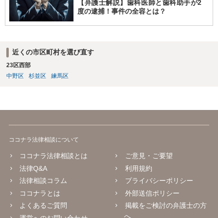
【弁護士解説】歯科医師と歯科助手が2
度の逮捕！事件の全容とは？
近くの市区町村を選び直す
23区西部
中野区
杉並区
練馬区
ココナラ法律相談について
ココナラ法律相談とは
ご意見・ご要望
法律Q&A
利用規約
法律相談コラム
プライバシーポリシー
ココナラとは
外部送信ポリシー
よくあるご質問
掲載をご検討の弁護士の方
へ
運営へのお問い合わせ